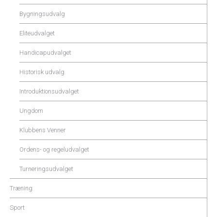
Bygningsudvalg
Eliteudvalget
Handicapudvalget
Historisk udvalg
Introduktionsudvalget
Ungdom
Klubbens Venner
Ordens- og regeludvalget
Turneringsudvalget
Træning
Sport