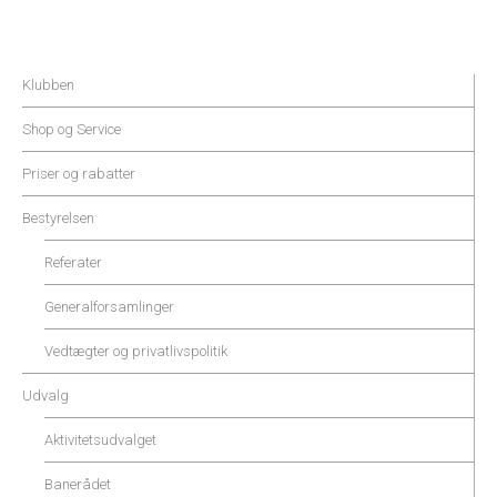
Klubben
Shop og Service
Priser og rabatter
Bestyrelsen
Referater
Generalforsamlinger
Vedtægter og privatlivspolitik
Udvalg
Aktivitetsudvalget
Banerådet