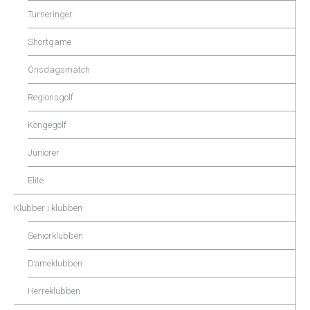
Turneringer
Shortgame
Onsdagsmatch
Regionsgolf
Kongegolf
Juniorer
Elite
Klubber i klubben
Seniorklubben
Dameklubben
Herreklubben