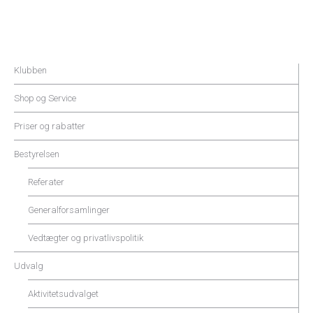
Klubben
Shop og Service
Priser og rabatter
Bestyrelsen
Referater
Generalforsamlinger
Vedtægter og privatlivspolitik
Udvalg
Aktivitetsudvalget