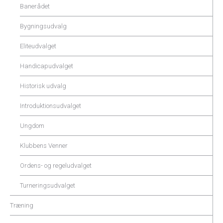
Banerådet
Bygningsudvalg
Eliteudvalget
Handicapudvalget
Historisk udvalg
Introduktionsudvalget
Ungdom
Klubbens Venner
Ordens- og regeludvalget
Turneringsudvalget
Træning