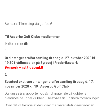
Bemærk: Tilmelding via golfbox!
Til Asserbo Golf Clubs medlemmer
Indkaldelse til:
1.
Ordinær generalforsamling tirsdag d. 27. oktober 2020 kl.
19.30 i rådhussalen på Syrevej i Frederiksværk
Bemærk – nyt tidspunkt!
2.
Eventuel ekstraordinær generalforsamling tirsdag d. 17.
november 2020 kl. 19 i Asserbo Golf Club
Du kan se årsrapporten og øvrigt materiale på klubbens
hjemmeside under klubben – bestyrelsen – generalforsamlinger
Som det vil fremgå af det udsendte materiale til dagsordenen