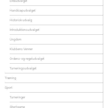
Eliteudvalget
Handicapudvalget
Historisk udvalg
Introduktionsudvalget
Ungdom
Klubbens Venner
Ordens- og regeludvalget
Turneringsudvalget
Træning
Sport
Turneringer
Shortgame