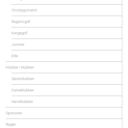
Onsdagsmatch
Regionsgolf
Kongegolf
Juniorer
Elite
Klubber i klubben
Seniorklubben
Dameklubben
Herreklubben
Sponsorer
Regler