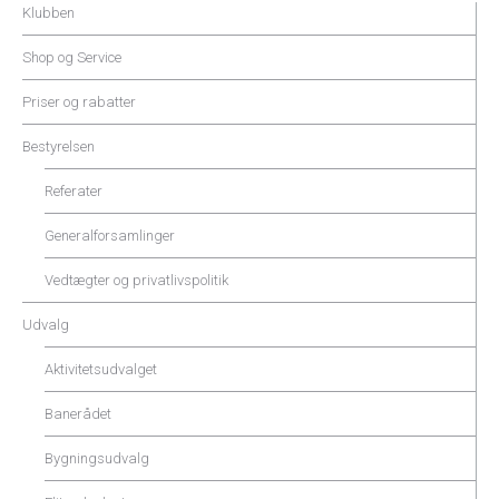
Klubben
Shop og Service
Priser og rabatter
Bestyrelsen
Referater
Generalforsamlinger
Vedtægter og privatlivspolitik
Udvalg
Aktivitetsudvalget
Banerådet
Bygningsudvalg