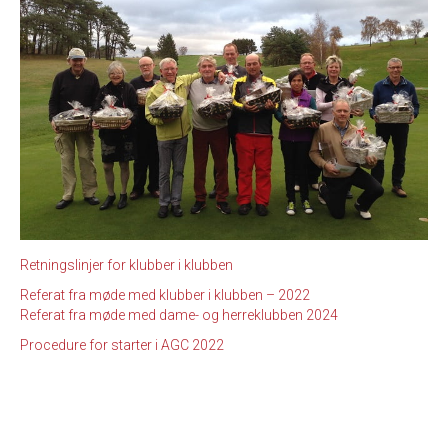
Retningslinjer for klubber i klubben
Referat fra møde med klubber i klubben – 2022
Referat fra møde med dame- og herreklubben 2024
Procedure for starter i AGC 2022