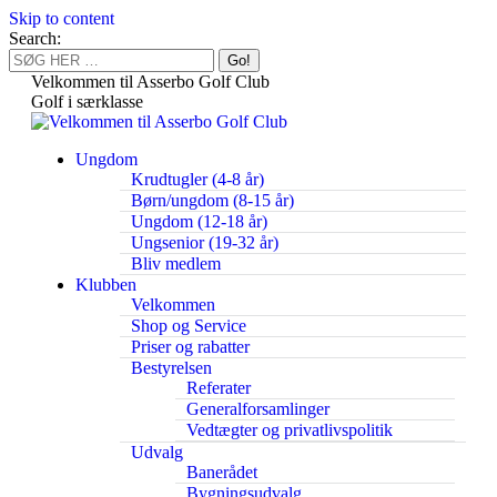
Skip to content
Search:
Velkommen til Asserbo Golf Club
Golf i særklasse
Ungdom
Krudtugler (4-8 år)
Børn/ungdom (8-15 år)
Ungdom (12-18 år)
Ungsenior (19-32 år)
Bliv medlem
Klubben
Velkommen
Shop og Service
Priser og rabatter
Bestyrelsen
Referater
Generalforsamlinger
Vedtægter og privatlivspolitik
Udvalg
Banerådet
Bygningsudvalg