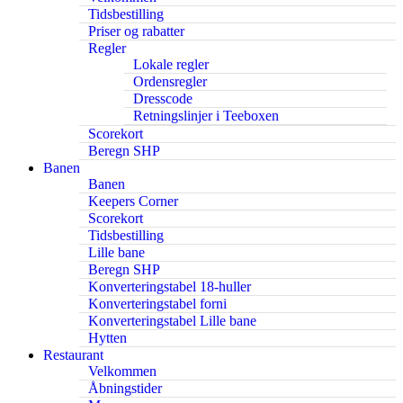
Tidsbestilling
Priser og rabatter
Regler
Lokale regler
Ordensregler
Dresscode
Retningslinjer i Teeboxen
Scorekort
Beregn SHP
Banen
Banen
Keepers Corner
Scorekort
Tidsbestilling
Lille bane
Beregn SHP
Konverteringstabel 18-huller
Konverteringstabel forni
Konverteringstabel Lille bane
Hytten
Restaurant
Velkommen
Åbningstider