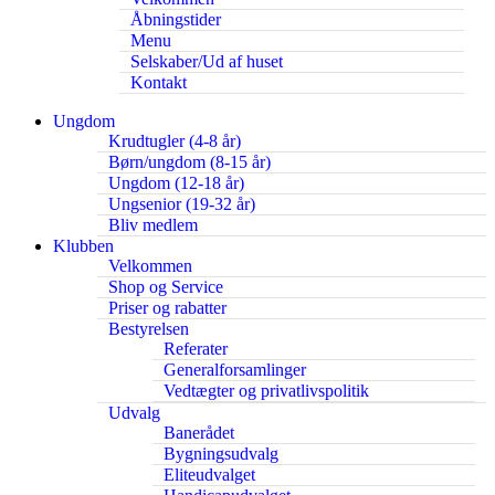
Åbningstider
Menu
Selskaber/Ud af huset
Kontakt
Ungdom
Krudtugler (4-8 år)
Børn/ungdom (8-15 år)
Ungdom (12-18 år)
Ungsenior (19-32 år)
Bliv medlem
Klubben
Velkommen
Shop og Service
Priser og rabatter
Bestyrelsen
Referater
Generalforsamlinger
Vedtægter og privatlivspolitik
Udvalg
Banerådet
Bygningsudvalg
Eliteudvalget