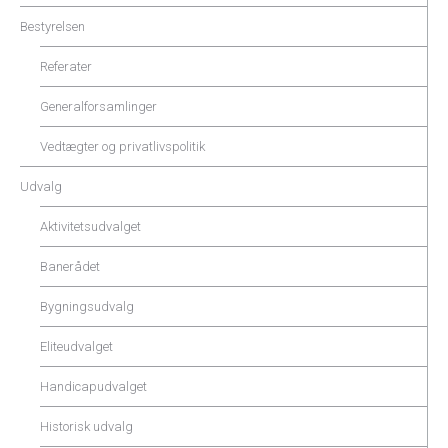
Bestyrelsen
Referater
Generalforsamlinger
Vedtægter og privatlivspolitik
Udvalg
Aktivitetsudvalget
Banerådet
Bygningsudvalg
Eliteudvalget
Handicapudvalget
Historisk udvalg