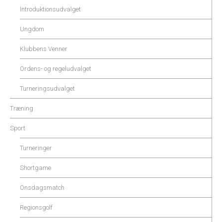
Introduktionsudvalget
Ungdom
Klubbens Venner
Ordens- og regeludvalget
Turneringsudvalget
Træning
Sport
Turneringer
Shortgame
Onsdagsmatch
Regionsgolf