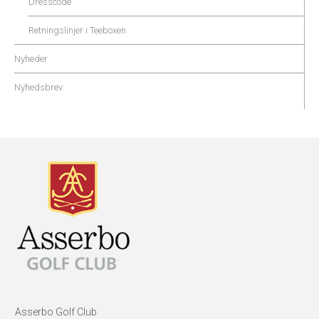
Dresscode
Retningslinjer i Teeboxen
Nyheder
Nyhedsbrev
Asserbo Golf Club