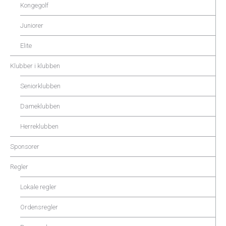
Kongegolf
Juniorer
Elite
Klubber i klubben
Seniorklubben
Dameklubben
Herreklubben
Sponsorer
Regler
Lokale regler
Ordensregler