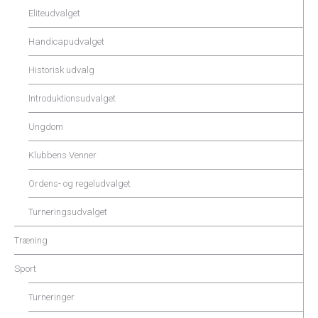
Eliteudvalget
Handicapudvalget
Historisk udvalg
Introduktionsudvalget
Ungdom
Klubbens Venner
Ordens- og regeludvalget
Turneringsudvalget
Træning
Sport
Turneringer