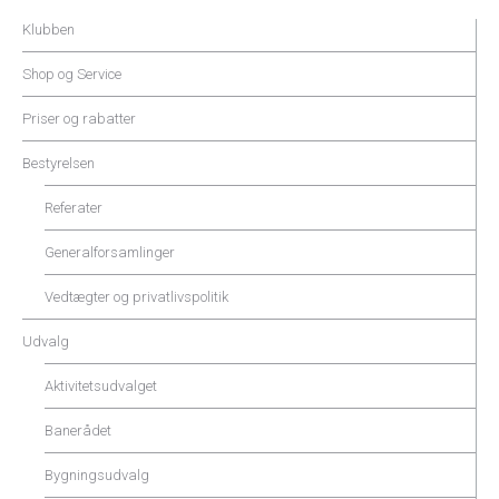
Klubben
Shop og Service
Priser og rabatter
Bestyrelsen
Referater
Generalforsamlinger
Vedtægter og privatlivspolitik
Udvalg
Aktivitetsudvalget
Banerådet
Bygningsudvalg