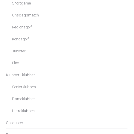
Shortgame
Onsdagsmatch
Regionsgolf
Kongegolf
Juniorer
Elite
Klubber i klubben
Seniorklubben
Dameklubben
Herreklubben
Sponsorer