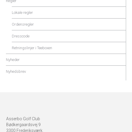
Regler
Lokale regler
Ordensregler
Dresscode
Retningslinjer i Teeboxen
Nyheder
Nyhedsbrev
Asserbo Golf Club
Bødkergaardsvej 9
3300 Frederiksværk.