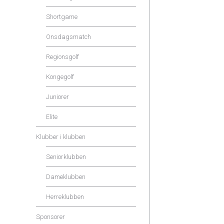
Shortgame
Onsdagsmatch
Regionsgolf
Kongegolf
Juniorer
Elite
Klubber i klubben
Seniorklubben
Dameklubben
Herreklubben
Sponsorer