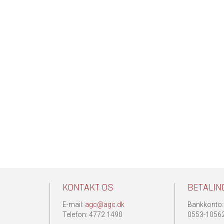
KONTAKT OS
BETALIN
E-mail:
agc@agc.dk
Bankkonto:
.
Telefon: 4772 1490
0553-1056