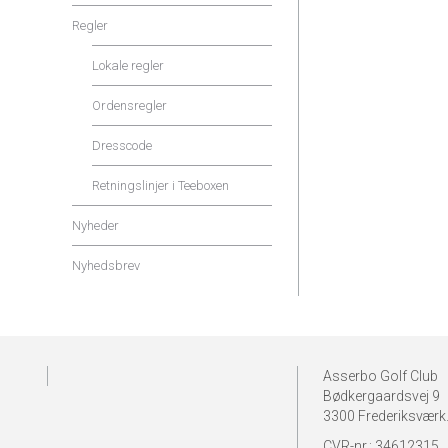
Regler
Lokale regler
Ordensregler
Dresscode
Retningslinjer i Teeboxen
Nyheder
Nyhedsbrev
Asserbo Golf Club
Bødkergaardsvej 9
3300 Frederiksværk
CVR-nr.: 34612315