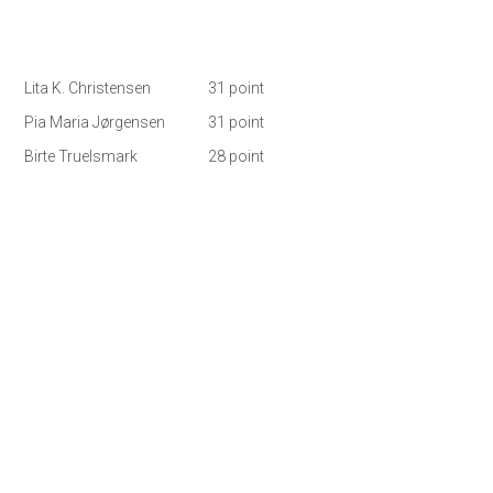
Lita K. Christensen
31 point
Pia Maria Jørgensen
31 point
Birte Truelsmark
28 point