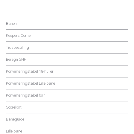
Banen
Keepers Corner
Tidsbestilling
Beregn SHP
Konverteringstabel 18-huller
Konverteringstabel Lille bane
Konverteringstabel forni
Scorekort
Baneguide
Lille bane