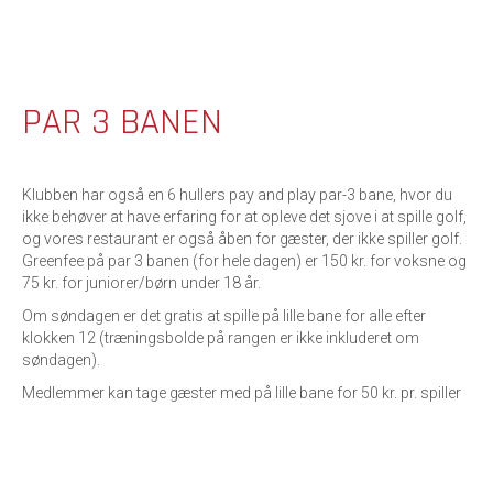
PAR 3 BANEN
Klubben har også en 6 hullers pay and play par-3 bane, hvor du
ikke behøver at have erfaring for at opleve det sjove i at spille golf,
og vores restaurant er også åben for gæster, der ikke spiller golf.
Greenfee på par 3 banen (for hele dagen) er 150 kr. for voksne og
75 kr. for juniorer/børn under 18 år.
Om søndagen er det gratis at spille på lille bane for alle efter
klokken 12 (træningsbolde på rangen er ikke inkluderet om
søndagen).
Medlemmer kan tage gæster med på lille bane for 50 kr. pr. spiller