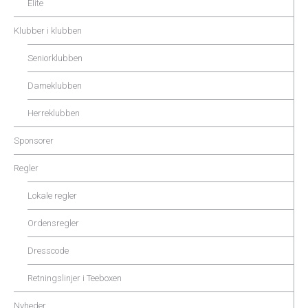
Elite
Klubber i klubben
Seniorklubben
Dameklubben
Herreklubben
Sponsorer
Regler
Lokale regler
Ordensregler
Dresscode
Retningslinjer i Teeboxen
Nyheder