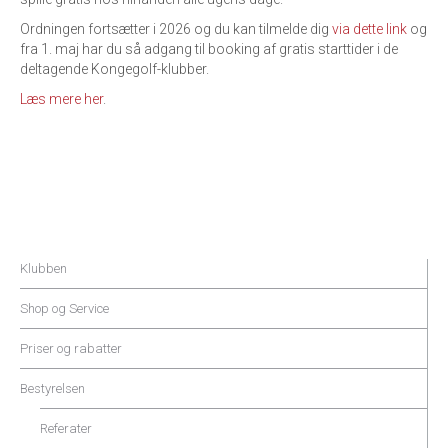
Ordningen fortsætter i 2026 og du kan tilmelde dig
via dette link
og
fra 1. maj har du så adgang til booking af gratis starttider i de
deltagende Kongegolf-klubber.
Læs mere her
.
Klubben
Shop og Service
Priser og rabatter
Bestyrelsen
Referater