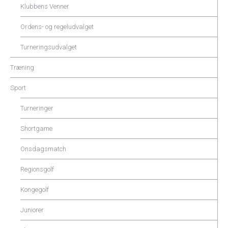
Klubbens Venner
Ordens- og regeludvalget
Turneringsudvalget
Træning
Sport
Turneringer
Shortgame
Onsdagsmatch
Regionsgolf
Kongegolf
Juniorer