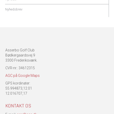
Nyhedsbrev
Asserbo Golf Club
Bødkergaardsvej 9
3300 Frederiksværk.
CVR-nr.: 34612315
AGC på Google Maps
GPS kordinater:
55.994873,12.01
12.016707,17
KONTAKT OS