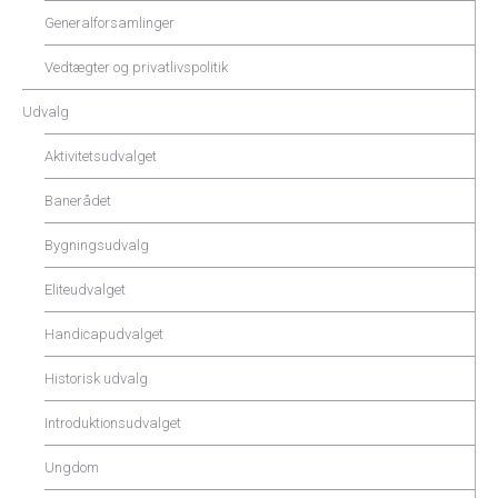
Generalforsamlinger
Vedtægter og privatlivspolitik
Udvalg
Aktivitetsudvalget
Banerådet
Bygningsudvalg
Eliteudvalget
Handicapudvalget
Historisk udvalg
Introduktionsudvalget
Ungdom