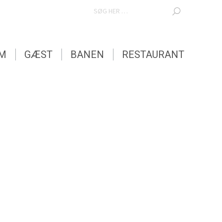
SEARCH:
EM
GÆST
BANEN
RESTAURANT
EM
GÆST
BANEN
RESTAURANT