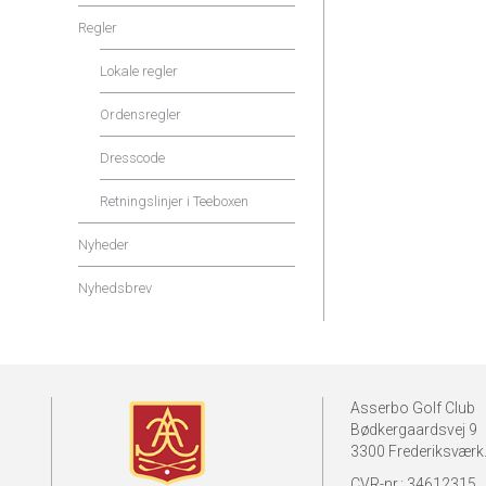
Regler
Lokale regler
Ordensregler
Dresscode
Retningslinjer i Teeboxen
Nyheder
Nyhedsbrev
Asserbo Golf Club
Bødkergaardsvej 9
3300 Frederiksværk
CVR-nr.: 34612315