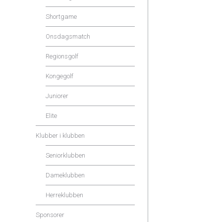
Shortgame
Onsdagsmatch
Regionsgolf
Kongegolf
Juniorer
Elite
Klubber i klubben
Seniorklubben
Dameklubben
Herreklubben
Sponsorer