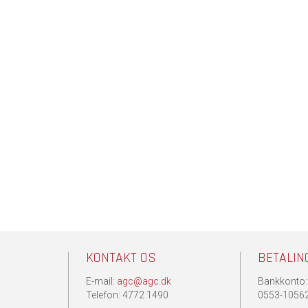
KONTAKT OS
BETALIN
E-mail:
agc@agc.dk
Bankkonto:
.
Telefon: 4772 1490
0553-1056