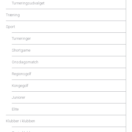
Turneringsudvalget
Træning
Sport
Turneringer
Shortgame
Onsdagsmatch
Regionsgolf
Kongegolf
Juniorer
Elite
Klubber i klubben