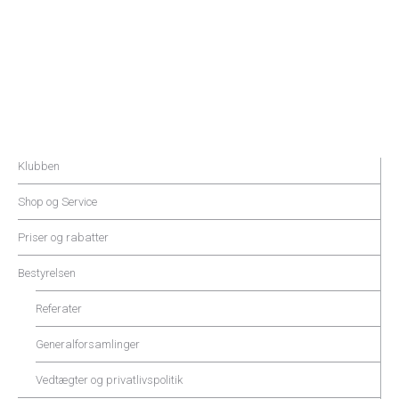
Klubben
Shop og Service
Priser og rabatter
Bestyrelsen
Referater
Generalforsamlinger
Vedtægter og privatlivspolitik