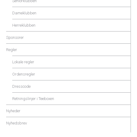
Seniorklubben
Dameklubben
Herreklubben
Sponsorer
Regler
Lokale regler
Ordensregler
Dresscode
Retningslinjer i Teeboxen
Nyheder
Nyhedsbrev