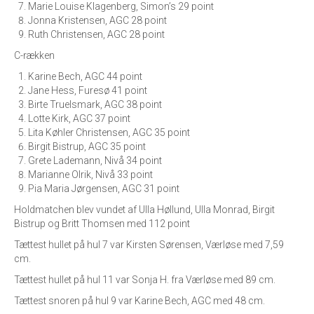
Marie Louise Klagenberg, Simon’s 29 point
Jonna Kristensen, AGC 28 point
Ruth Christensen, AGC 28 point
C-rækken
Karine Bech, AGC 44 point
Jane Hess, Furesø 41 point
Birte Truelsmark, AGC 38 point
Lotte Kirk, AGC 37 point
Lita Køhler Christensen, AGC 35 point
Birgit Bistrup, AGC 35 point
Grete Lademann, Nivå 34 point
Marianne Olrik, Nivå 33 point
Pia Maria Jørgensen, AGC 31 point
Holdmatchen blev vundet af Ulla Høllund, Ulla Monrad, Birgit
Bistrup og Britt Thomsen med 112 point
Tættest hullet på hul 7 var Kirsten Sørensen, Værløse med 7,59
cm.
Tættest hullet på hul 11 var Sonja H. fra Værløse med 89 cm.
Tættest snoren på hul 9 var Karine Bech, AGC med 48 cm.