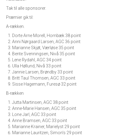
Tak til alle sponsorer.
Præmier gik til:
A-rækken.
Dorte Arne Morell, Hornbæk 38 point
Anni Nørgaard Larsen, AGC 36 point
Marianne Skjøt, Værløse 35 point
Bente Svenningsen, Nivå 35 point
Lene Rydahl, AGC 34 point
Ulla Høllund, Nivå 33 point
Jannie Larsen, Brøndby 33 point
Britt Taul Thomsen, AGC 33 point
Sisse Hagemann, Furesø 32 point
B-rækken
Jutta Martinsen, AGC 38 point
Anne-Marie Hansen, AGC 35 point
Lone Jarl, AGC 33 point
Anne Bramsen, AGC 33 point
Marianne Krainer, Marielyst 29 point
Marianne Lauritzen, Simon’s 29 point