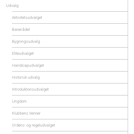
Udvalg
Aktivitetsudvalget
Banerådet
Bygningsudvalg
Eliteudvalget
Handicapudvalget
Historisk udvalg
Introduktionsudvalget
Ungdom
Klubbens Venner
Ordens- og regeludvalget