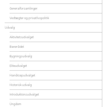
Generalforsamlinger
Vedtægter og privatlivspolitik
Udvalg
Aktivitetsudvalget
Banerådet
Bygningsudvalg
Eliteudvalget
Handicapudvalget
Historisk udvalg
Introduktionsudvalget
Ungdom