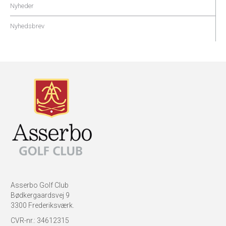
Nyheder
Nyhedsbrev
Asserbo Golf Club
Bødkergaardsvej 9
3300 Frederiksværk.
CVR-nr.: 34612315