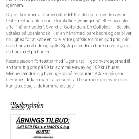
igennem.
Og her kommer vi til smørrebrødet! Fra den kommende sæson
tester restauranten nogle forskellige løsninger på efterspørgslen
efter ”håndmadder”. Svaret er Golfsliders! En Golfslider – det skal
udtales på udenlandsk – er en håndmad, bare bedre og der bliver
mulighed for at købe en, to eller tre golfsliders til en god pris, når
man har været ude og spille. Spørg efter dem i baren næste gang
du har været på banen.
Næste sæson fortsætter med ”Ugens ret” – god hverdagsmad til
en fornuftig pris på 99 kr. som take-away og 109 kr. i huset.
Menuen ændrer sig hver uge og på restaurant Bødkergårdens
hjemmeside kan man fra sæsonstart læse mere om hvad man
kan glæde sig til de kommende uger