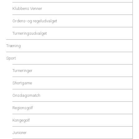
Klubbens Venner
Ordens- og regeludvalget
Turneringsudvalget
Træning
Sport
Turneringer
Shortgame
Onsdagsmatch
Regionsgolf
Kongegolf
Juniorer