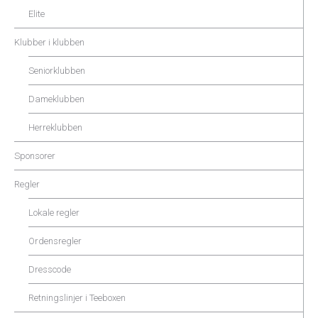
Elite
Klubber i klubben
Seniorklubben
Dameklubben
Herreklubben
Sponsorer
Regler
Lokale regler
Ordensregler
Dresscode
Retningslinjer i Teeboxen