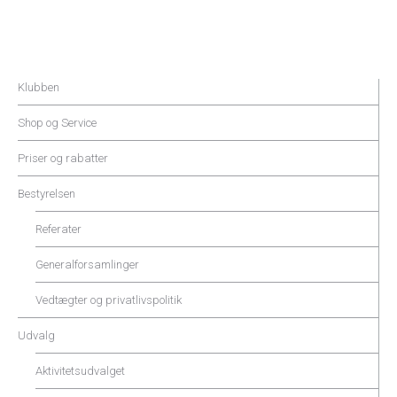
Klubben
Shop og Service
Priser og rabatter
Bestyrelsen
Referater
Generalforsamlinger
Vedtægter og privatlivspolitik
Udvalg
Aktivitetsudvalget