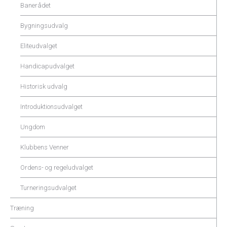
Banerådet
Bygningsudvalg
Eliteudvalget
Handicapudvalget
Historisk udvalg
Introduktionsudvalget
Ungdom
Klubbens Venner
Ordens- og regeludvalget
Turneringsudvalget
Træning