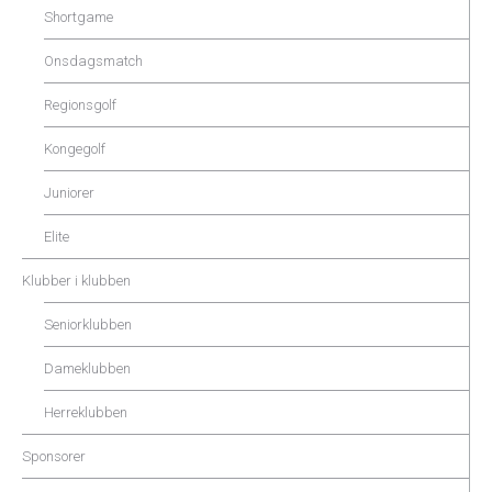
Shortgame
Onsdagsmatch
Regionsgolf
Kongegolf
Juniorer
Elite
Klubber i klubben
Seniorklubben
Dameklubben
Herreklubben
Sponsorer