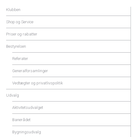
Klubben
Shop og Service
Priser og rabatter
Bestyrelsen
Referater
Generalforsamlinger
Vedtægter og privatlivspolitik
Udvalg
Aktivitetsudvalget
Banerådet
Bygningsudvalg