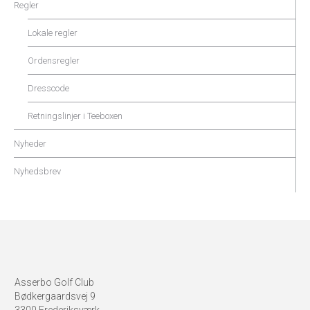
Regler
Lokale regler
Ordensregler
Dresscode
Retningslinjer i Teeboxen
Nyheder
Nyhedsbrev
Asserbo Golf Club
Bødkergaardsvej 9