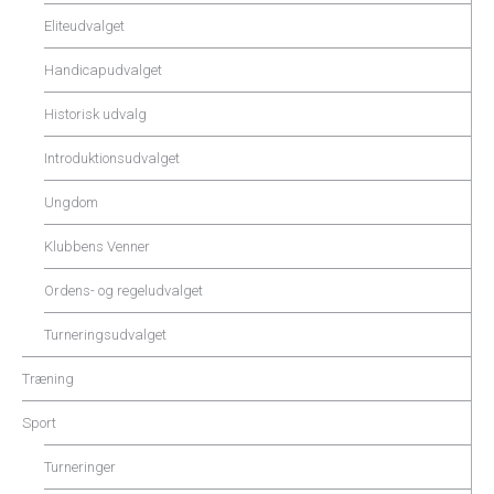
Eliteudvalget
Handicapudvalget
Historisk udvalg
Introduktionsudvalget
Ungdom
Klubbens Venner
Ordens- og regeludvalget
Turneringsudvalget
Træning
Sport
Turneringer