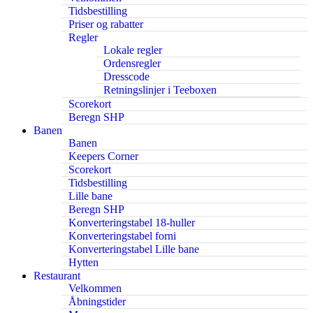
Tidsbestilling
Priser og rabatter
Regler
Lokale regler
Ordensregler
Dresscode
Retningslinjer i Teeboxen
Scorekort
Beregn SHP
Banen
Banen
Keepers Corner
Scorekort
Tidsbestilling
Lille bane
Beregn SHP
Konverteringstabel 18-huller
Konverteringstabel forni
Konverteringstabel Lille bane
Hytten
Restaurant
Velkommen
Åbningstider