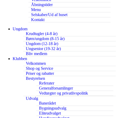
Åbningstider
Menu
Selskaber/Ud af huset
Kontakt
Ungdom
Krudtugler (4-8 år)
Børn/ungdom (8-15 år)
Ungdom (12-18 år)
Ungsenior (19-32 år)
Bliv medlem
Klubben
Velkommen
Shop og Service
Priser og rabatter
Bestyrelsen
Referater
Generalforsamlinger
Vedtægter og privatlivspolitik
Udvalg
Banerådet
Bygningsudvalg
Eliteudvalget