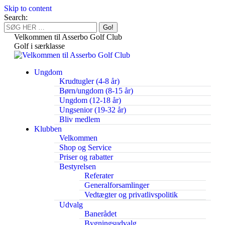
Skip to content
Search:
Velkommen til Asserbo Golf Club
Golf i særklasse
Ungdom
Krudtugler (4-8 år)
Børn/ungdom (8-15 år)
Ungdom (12-18 år)
Ungsenior (19-32 år)
Bliv medlem
Klubben
Velkommen
Shop og Service
Priser og rabatter
Bestyrelsen
Referater
Generalforsamlinger
Vedtægter og privatlivspolitik
Udvalg
Banerådet
Bygningsudvalg