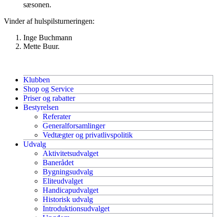
sæsonen.
Vinder af hulspilsturneringen:
Inge Buchmann
Mette Buur.
Klubben
Shop og Service
Priser og rabatter
Bestyrelsen
Referater
Generalforsamlinger
Vedtægter og privatlivspolitik
Udvalg
Aktivitetsudvalget
Banerådet
Bygningsudvalg
Eliteudvalget
Handicapudvalget
Historisk udvalg
Introduktionsudvalget