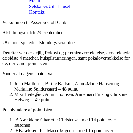
Menu
Selskaber/Ud af huset
Kontakt
Velkommen til Asserbo Golf Club
Afslutningsmatch 29. september
28 damer spillede afslutnings scramble.
Derefter var der dejlig frokost og præmieoverrækkelse, der dækkede
de sidste 4 matcher, hulspilsturneringen, samt pokaloverrækkelse for
de, der vandt pointlisten.
Vinder af dagens match var:
Jutta Martinsen, Birthe Karlson, Anne-Marie Hansen og
Marianne Søndergaard – 48 point.
Miki Hedegård, Anni Thomsen, Annemari Friis og Christine
Helweg – 49 point.
Pokalvindere af pointlisten:
AA-rækken: Charlotte Christensen med 14 point over
sæsonen.
BB-rækken: Pia Maria Jørgensen med 16 point over