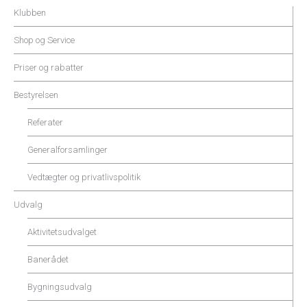
Klubben
Shop og Service
Priser og rabatter
Bestyrelsen
Referater
Generalforsamlinger
Vedtægter og privatlivspolitik
Udvalg
Aktivitetsudvalget
Banerådet
Bygningsudvalg