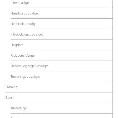
Eliteudvalget
Handicapudvalget
Historisk udvalg
Introduktionsudvalget
Ungdom
Klubbens Venner
Ordens- og regeludvalget
Turneringsudvalget
Træning
Sport
Turneringer