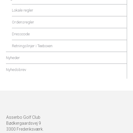
Lokale regler
Ordensregler
Dresscode
Retningslinjer i Teeboxen
Nyheder
Nyhedsbrev
Asserbo Golf Club
Bødkergaardsvej 9
3300 Frederiksværk.