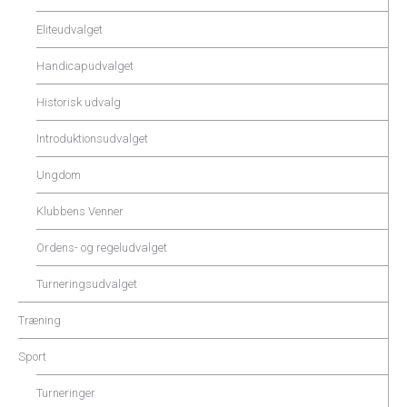
Eliteudvalget
Handicapudvalget
Historisk udvalg
Introduktionsudvalget
Ungdom
Klubbens Venner
Ordens- og regeludvalget
Turneringsudvalget
Træning
Sport
Turneringer