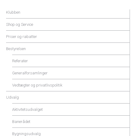
Klubben
Shop og Service
Priser og rabatter
Bestyrelsen
Referater
Generalforsamlinger
Vedtægter og privatlivspolitik
Udvalg
Aktivitetsudvalget
Banerådet
Bygningsudvalg