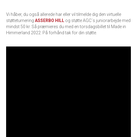
Vi håber, du også allerede har eller vil tilmelde dig den virtuelle
støtteturnering
ASSERBO HILL
og støtte AGC´s juniorarbejde med
mindst 50 kr. Så præmieres du med en torsdagsbillet til Made in
Himmerland 2022. På forhånd tak for din støtte.