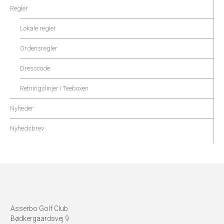
Regler
Lokale regler
Ordensregler
Dresscode
Retningslinjer i Teeboxen
Nyheder
Nyhedsbrev
Asserbo Golf Club
Bødkergaardsvej 9