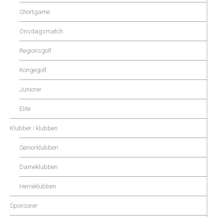
Shortgame
Onsdagsmatch
Regionsgolf
Kongegolf
Juniorer
Elite
Klubber i klubben
Seniorklubben
Dameklubben
Herreklubben
Sponsorer