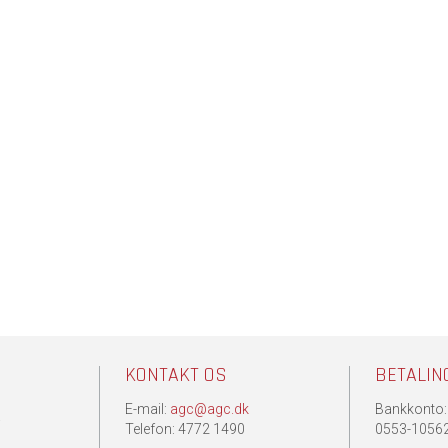
KONTAKT OS
BETALIN
E-mail:
agc@agc.dk
Bankkonto:
.
Telefon: 4772 1490
0553-1056