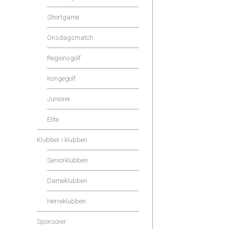
Shortgame
Onsdagsmatch
Regionsgolf
Kongegolf
Juniorer
Elite
Klubber i klubben
Seniorklubben
Dameklubben
Herreklubben
Sponsorer