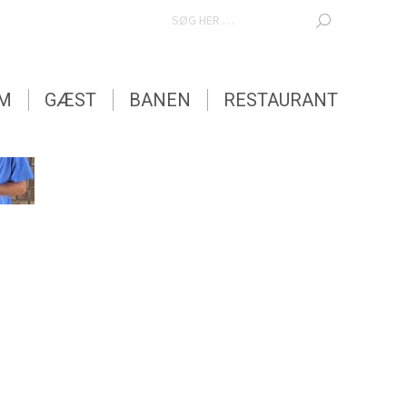
SEARCH:
EM
GÆST
BANEN
RESTAURANT
EM
GÆST
BANEN
RESTAURANT