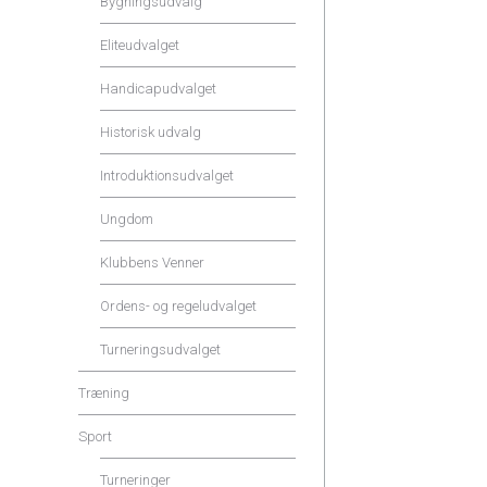
Bygningsudvalg
Eliteudvalget
Handicapudvalget
Historisk udvalg
Introduktionsudvalget
Ungdom
Klubbens Venner
Ordens- og regeludvalget
Turneringsudvalget
Træning
Sport
Turneringer