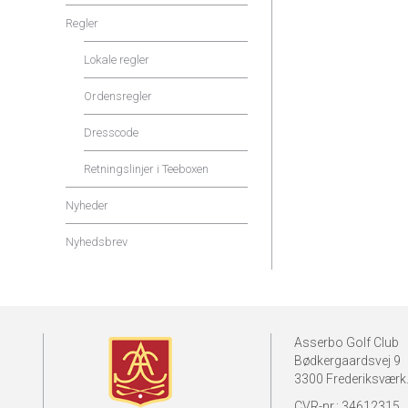
Regler
Lokale regler
Ordensregler
Dresscode
Retningslinjer i Teeboxen
Nyheder
Nyhedsbrev
Asserbo Golf Club
Bødkergaardsvej 9
3300 Frederiksværk
CVR-nr.: 34612315