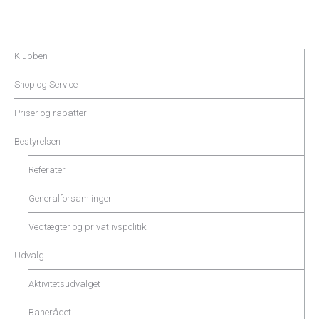
Klubben
Shop og Service
Priser og rabatter
Bestyrelsen
Referater
Generalforsamlinger
Vedtægter og privatlivspolitik
Udvalg
Aktivitetsudvalget
Banerådet