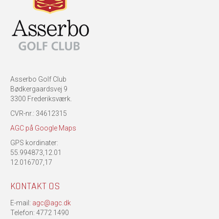
Asserbo Golf Club
Bødkergaardsvej 9
3300 Frederiksværk.
CVR-nr.: 34612315
AGC på Google Maps
GPS kordinater:
55.994873,12.01
12.016707,17
KONTAKT OS
E-mail:
agc@agc.dk
Telefon: 4772 1490