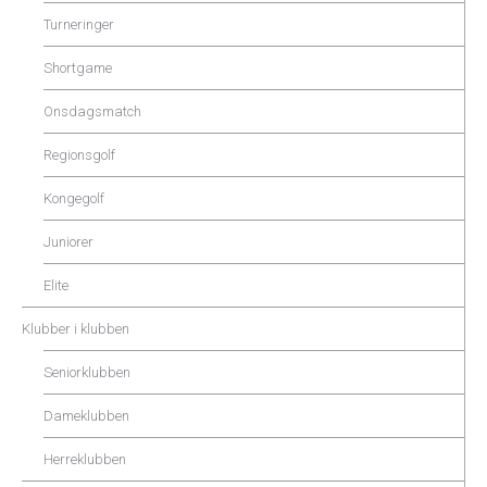
Turneringer
Shortgame
Onsdagsmatch
Regionsgolf
Kongegolf
Juniorer
Elite
Klubber i klubben
Seniorklubben
Dameklubben
Herreklubben