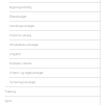
Bygningsudvalg
Eliteudvalget
Handicapudvalget
Historisk udvalg
Introduktionsudvalget
Ungdom
Klubbens Venner
Ordens- og regeludvalget
Turneringsudvalget
Træning
Sport