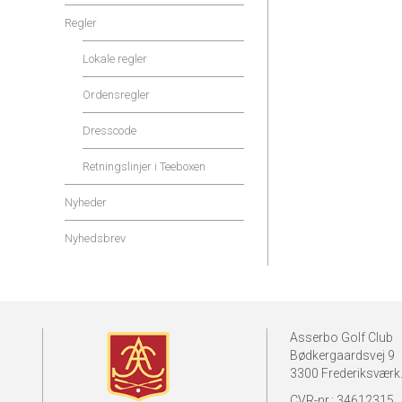
Regler
Lokale regler
Ordensregler
Dresscode
Retningslinjer i Teeboxen
Nyheder
Nyhedsbrev
Asserbo Golf Club
Bødkergaardsvej 9
3300 Frederiksværk
CVR-nr.: 34612315