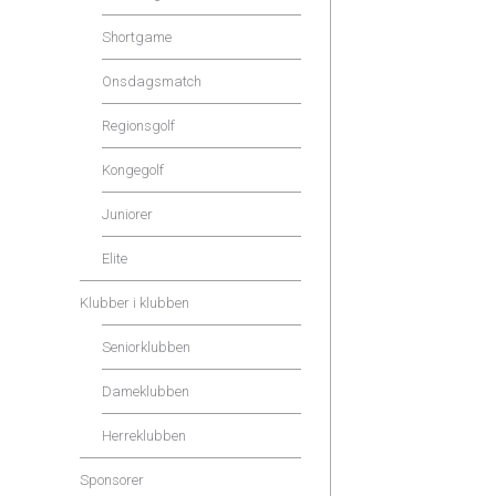
Shortgame
Onsdagsmatch
Regionsgolf
Kongegolf
Juniorer
Elite
Klubber i klubben
Seniorklubben
Dameklubben
Herreklubben
Sponsorer