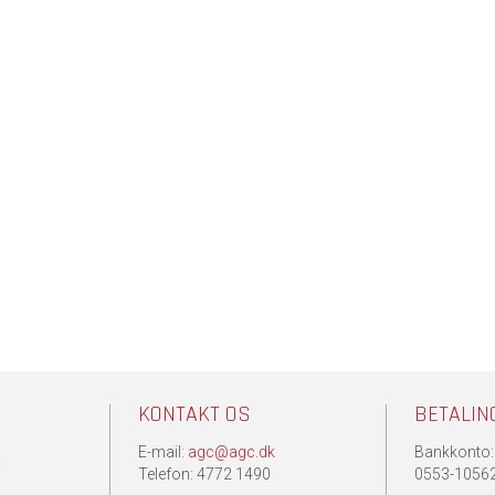
KONTAKT OS
BETALIN
E-mail:
agc@agc.dk
Bankkonto:
.
Telefon: 4772 1490
0553-1056