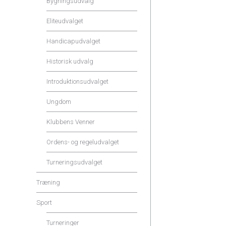
Bygningsudvalg
Eliteudvalget
Handicapudvalget
Historisk udvalg
Introduktionsudvalget
Ungdom
Klubbens Venner
Ordens- og regeludvalget
Turneringsudvalget
Træning
Sport
Turneringer