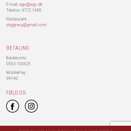
E-mail:
agc@agc.dk
Telefon: 4772 1490
Restaurant:
stiggrevy@gmail.com
BETALING
Bankkonto:
0553-105625
MobilePay:
99140
FØLG OS