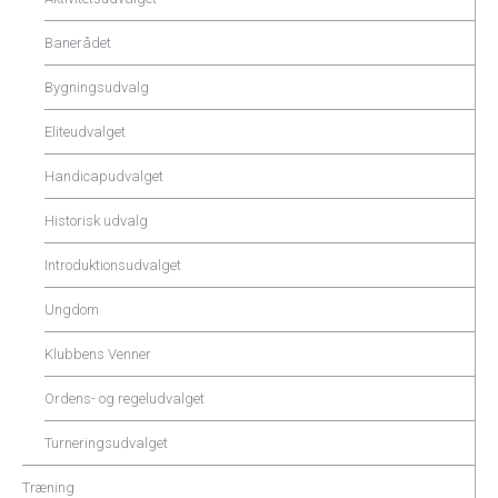
Banerådet
Bygningsudvalg
Eliteudvalget
Handicapudvalget
Historisk udvalg
Introduktionsudvalget
Ungdom
Klubbens Venner
Ordens- og regeludvalget
Turneringsudvalget
Træning