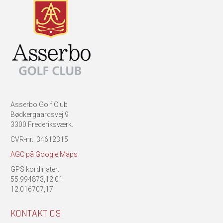
Asserbo Golf Club
Bødkergaardsvej 9
3300 Frederiksværk.
CVR-nr.: 34612315
AGC på Google Maps
GPS kordinater:
55.994873,12.01
12.016707,17
KONTAKT OS