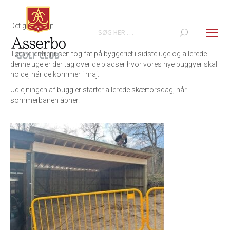
Dét gik hurtigt!
Search:
Tømrerentreprisen tog fat på byggeriet i sidste uge og allerede i
denne uge er der tag over de pladser hvor vores nye buggyer skal
holde, når de kommer i maj.
Udlejningen af buggier starter allerede skærtorsdag, når
sommerbanen åbner.