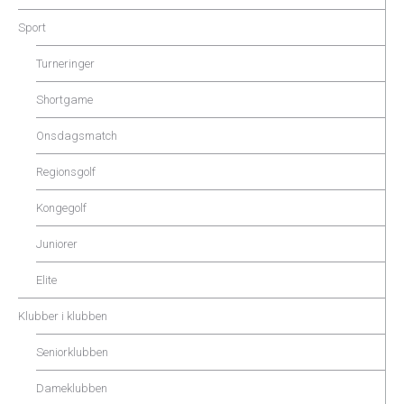
Sport
Turneringer
Shortgame
Onsdagsmatch
Regionsgolf
Kongegolf
Juniorer
Elite
Klubber i klubben
Seniorklubben
Dameklubben