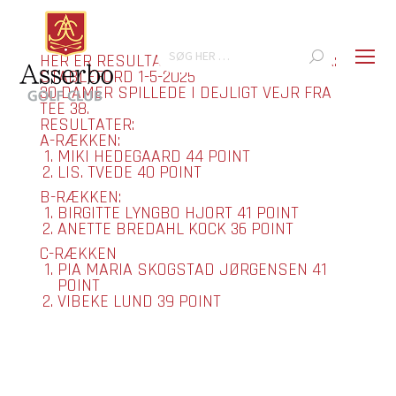
Search:
HER ER RESULTATET FOR MATCHEN I GÅR:
STABLEFORD 1-5-2025
30 DAMER SPILLEDE I DEJLIGT VEJR FRA
TEE 38.
RESULTATER:
A-RÆKKEN:
MIKI HEDEGAARD 44 POINT
LIS. TVEDE 40 POINT
B-RÆKKEN:
BIRGITTE LYNGBO HJORT 41 POINT
ANETTE BREDAHL KOCK 36 POINT
C-RÆKKEN
PIA MARIA SKOGSTAD JØRGENSEN 41
POINT
VIBEKE LUND 39 POINT