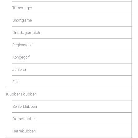
Turneringer
Shortgame
Onsdagsmatch
Regionsgolf
Kongegolf
Juniorer
Elite
Klubber i klubben
Seniorklubben
Dameklubben
Herreklubben