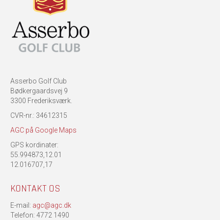
Asserbo Golf Club
Bødkergaardsvej 9
3300 Frederiksværk.
CVR-nr.: 34612315
AGC på Google Maps
GPS kordinater:
55.994873,12.01
12.016707,17
KONTAKT OS
E-mail:
agc@agc.dk
Telefon: 4772 1490