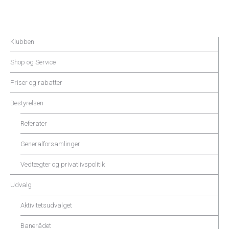
Klubben
Shop og Service
Priser og rabatter
Bestyrelsen
Referater
Generalforsamlinger
Vedtægter og privatlivspolitik
Udvalg
Aktivitetsudvalget
Banerådet