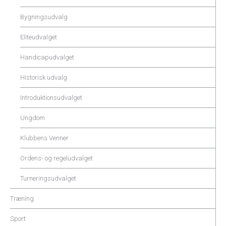
Bygningsudvalg
Eliteudvalget
Handicapudvalget
Historisk udvalg
Introduktionsudvalget
Ungdom
Klubbens Venner
Ordens- og regeludvalget
Turneringsudvalget
Træning
Sport