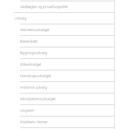
Vedtægter og privatlivspolitik
Udvalg
Aktivitetsudvalget
Banerådet
Bygningsudvalg
Eliteudvalget
Handicapudvalget
Historisk udvalg
Introduktionsudvalget
Ungdom
Klubbens Venner