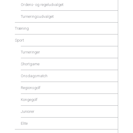
Ordens- og regeludvalget
Turneringsudvalget
Træning
Sport
Turneringer
Shortgame
Onsdagsmatch
Regionsgolf
Kongegolf
Juniorer
Elite