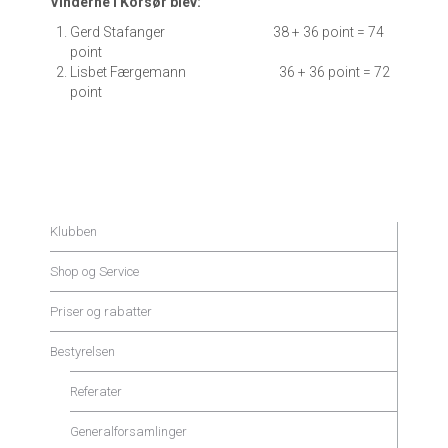
Vinderne i Korsør blev:
Gerd Stafanger 38 + 36 point = 74
point
Lisbet Færgemann 36 + 36 point = 72
point
Klubben
Shop og Service
Priser og rabatter
Bestyrelsen
Referater
Generalforsamlinger