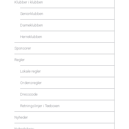
Klubber i klubben
Seniorklubben
Dameklubben
Herreklubben
Sponsorer
Regler
Lokale regler
Ordensregler
Dresscode
Retningslinjer i Teeboxen
Nyheder
Nyhedsbrev