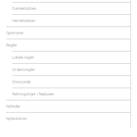
Dameklubben
Herreklubben
Sponsorer
Regler
Lokale regler
Ordensregler
Dresscode
Retningslinjer i Teeboxen
Nyheder
Nyhedsbrev