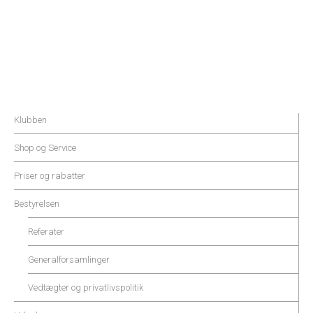
Klubben
Shop og Service
Priser og rabatter
Bestyrelsen
Referater
Generalforsamlinger
Vedtægter og privatlivspolitik