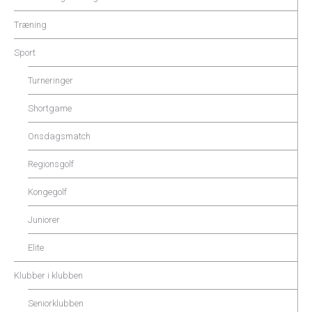
Træning
Sport
Turneringer
Shortgame
Onsdagsmatch
Regionsgolf
Kongegolf
Juniorer
Elite
Klubber i klubben
Seniorklubben