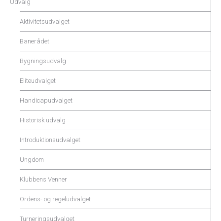
Udvalg
Aktivitetsudvalget
Banerådet
Bygningsudvalg
Eliteudvalget
Handicapudvalget
Historisk udvalg
Introduktionsudvalget
Ungdom
Klubbens Venner
Ordens- og regeludvalget
Turneringsudvalget