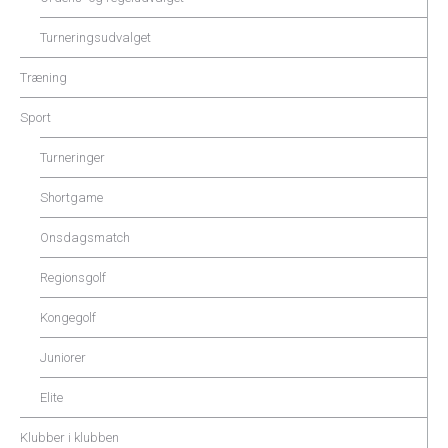
Turneringsudvalget
Træning
Sport
Turneringer
Shortgame
Onsdagsmatch
Regionsgolf
Kongegolf
Juniorer
Elite
Klubber i klubben