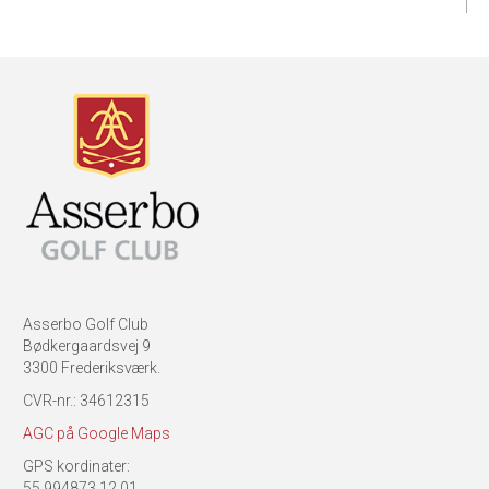
Asserbo Golf Club
Bødkergaardsvej 9
3300 Frederiksværk.
CVR-nr.: 34612315
AGC på Google Maps
GPS kordinater:
55.994873,12.01