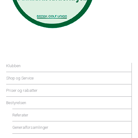
Klubben
Shop og Service
Priser og rabatter
Bestyrelsen
Referater
Generalforsamlinger