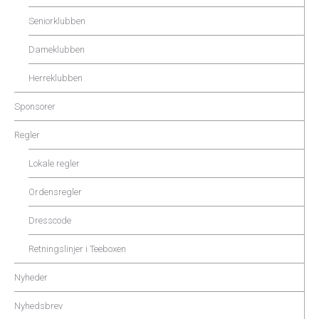
Seniorklubben
Dameklubben
Herreklubben
Sponsorer
Regler
Lokale regler
Ordensregler
Dresscode
Retningslinjer i Teeboxen
Nyheder
Nyhedsbrev