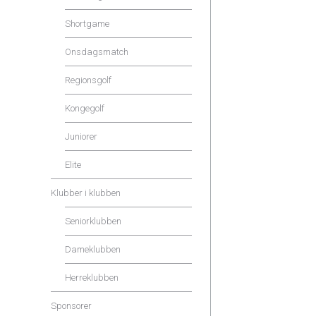
Shortgame
Onsdagsmatch
Regionsgolf
Kongegolf
Juniorer
Elite
Klubber i klubben
Seniorklubben
Dameklubben
Herreklubben
Sponsorer