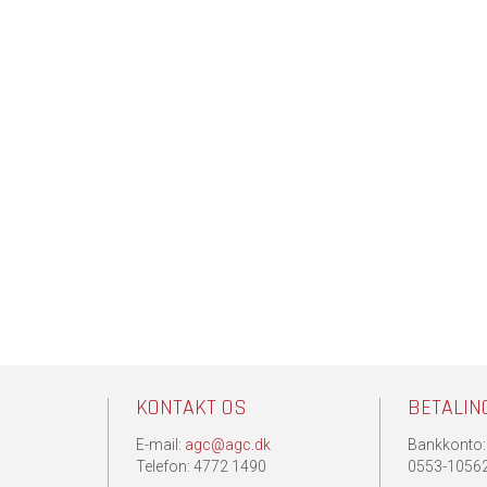
KONTAKT OS
BETALIN
E-mail:
agc@agc.dk
Bankkonto:
.
Telefon: 4772 1490
0553-1056