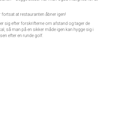
 fortsat at restauranten åbner igen!
er sig efter forskrifterne om afstand og tager de
kal, så man på en sikker måde igen kan hygge sig i
sen efter en runde golf.