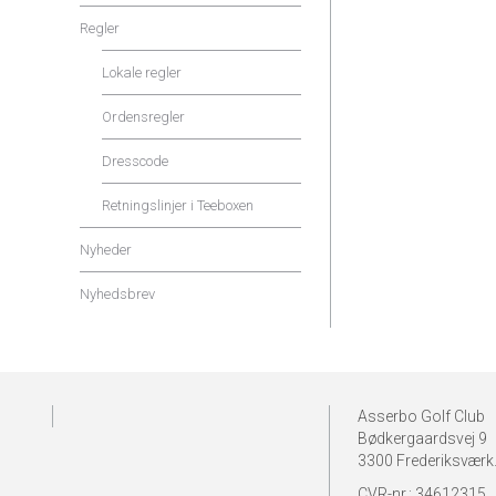
Regler
Lokale regler
Ordensregler
Dresscode
Retningslinjer i Teeboxen
Nyheder
Nyhedsbrev
Asserbo Golf Club
Bødkergaardsvej 9
3300 Frederiksværk
CVR-nr.: 34612315