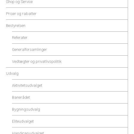
Shop og Service
Priser og rabatter
Bestyrelsen
Referater
Generalforsamlinger
Vedtægter og privatlivspolitik
Udvalg
Aktivitetsudvalget
Banerådet
Bygningsudvalg
Eliteudvalget
Handicapudvalget