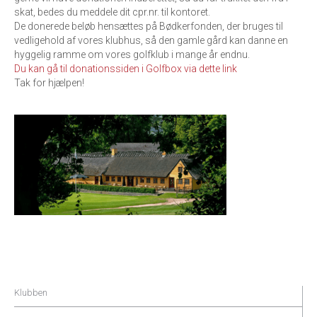
skat, bedes du meddele dit cpr.nr. til kontoret.
De donerede beløb hensættes på Bødkerfonden, der bruges til
vedligehold af vores klubhus, så den gamle gård kan danne en
hyggelig ramme om vores golfklub i mange år endnu.
Du k
an gå til donationssiden i Golfbox via dette link
Tak for hjælpen!
Klubben