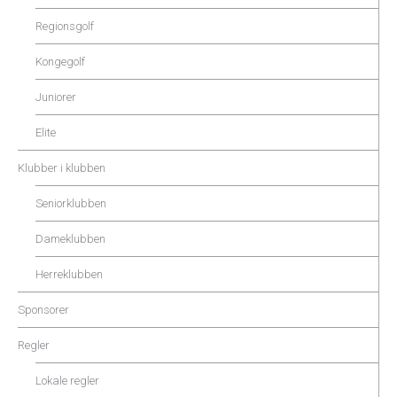
Regionsgolf
Kongegolf
Juniorer
Elite
Klubber i klubben
Seniorklubben
Dameklubben
Herreklubben
Sponsorer
Regler
Lokale regler