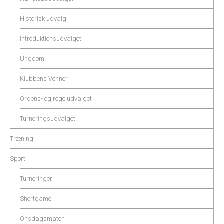
Historisk udvalg
Introduktionsudvalget
Ungdom
Klubbens Venner
Ordens- og regeludvalget
Turneringsudvalget
Træning
Sport
Turneringer
Shortgame
Onsdagsmatch