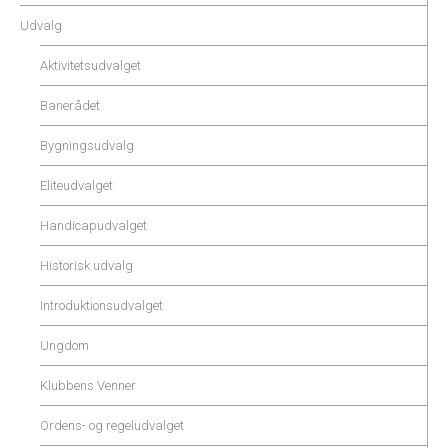
Udvalg
Aktivitetsudvalget
Banerådet
Bygningsudvalg
Eliteudvalget
Handicapudvalget
Historisk udvalg
Introduktionsudvalget
Ungdom
Klubbens Venner
Ordens- og regeludvalget