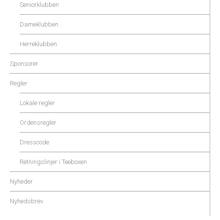
Seniorklubben
Dameklubben
Herreklubben
Sponsorer
Regler
Lokale regler
Ordensregler
Dresscode
Retningslinjer i Teeboxen
Nyheder
Nyhedsbrev