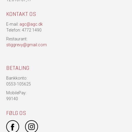
KONTAKT OS
E-mail:
agc@agc.dk
Telefon: 4772 1490
Restaurant:
stiggrevy@gmail.com
BETALING
Bankkonto:
0553-105625
MobilePay:
99140
FØLG OS