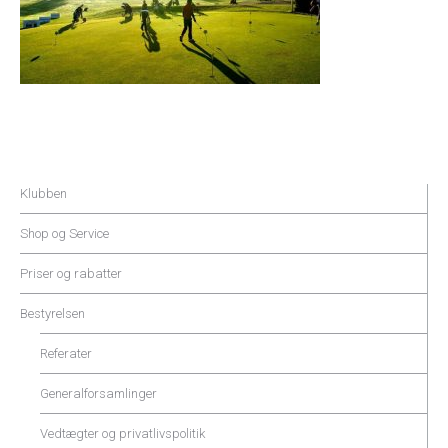
Klubben
Shop og Service
Priser og rabatter
Bestyrelsen
Referater
Generalforsamlinger
Vedtægter og privatlivspolitik