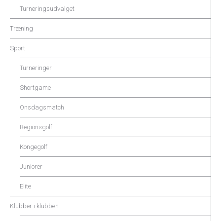
Turneringsudvalget
Træning
Sport
Turneringer
Shortgame
Onsdagsmatch
Regionsgolf
Kongegolf
Juniorer
Elite
Klubber i klubben