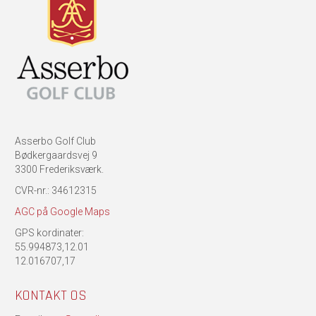
Asserbo Golf Club
Bødkergaardsvej 9
3300 Frederiksværk.
CVR-nr.: 34612315
AGC på Google Maps
GPS kordinater:
55.994873,12.01
12.016707,17
KONTAKT OS