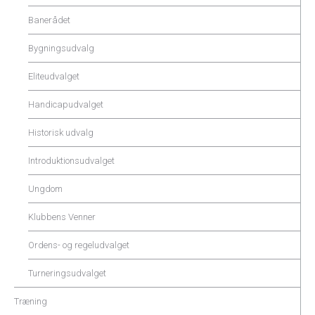
Banerådet
Bygningsudvalg
Eliteudvalget
Handicapudvalget
Historisk udvalg
Introduktionsudvalget
Ungdom
Klubbens Venner
Ordens- og regeludvalget
Turneringsudvalget
Træning