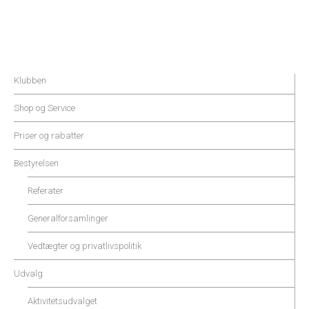
Klubben
Shop og Service
Priser og rabatter
Bestyrelsen
Referater
Generalforsamlinger
Vedtægter og privatlivspolitik
Udvalg
Aktivitetsudvalget