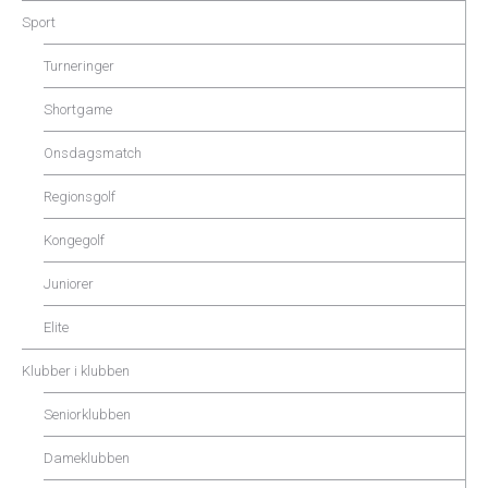
Sport
Turneringer
Shortgame
Onsdagsmatch
Regionsgolf
Kongegolf
Juniorer
Elite
Klubber i klubben
Seniorklubben
Dameklubben