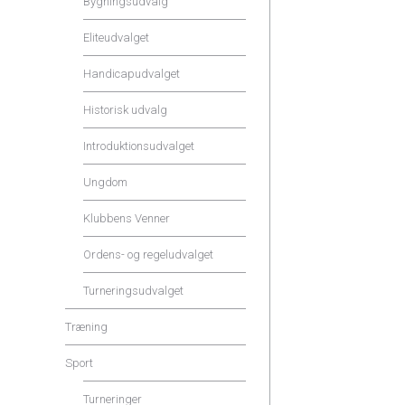
Bygningsudvalg
Eliteudvalget
Handicapudvalget
Historisk udvalg
Introduktionsudvalget
Ungdom
Klubbens Venner
Ordens- og regeludvalget
Turneringsudvalget
Træning
Sport
Turneringer