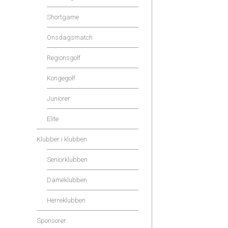
Shortgame
Onsdagsmatch
Regionsgolf
Kongegolf
Juniorer
Elite
Klubber i klubben
Seniorklubben
Dameklubben
Herreklubben
Sponsorer