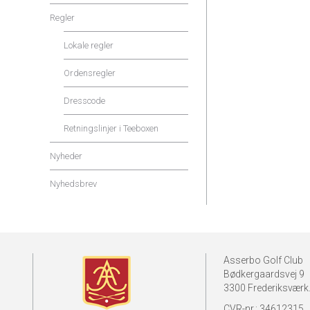
Regler
Lokale regler
Ordensregler
Dresscode
Retningslinjer i Teeboxen
Nyheder
Nyhedsbrev
Asserbo Golf Club
Bødkergaardsvej 9
3300 Frederiksværk
CVR-nr.: 34612315