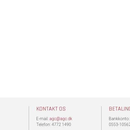
KONTAKT OS
BETALIN
E-mail:
agc@agc.dk
Bankkonto:
.
Telefon: 4772 1490
0553-1056