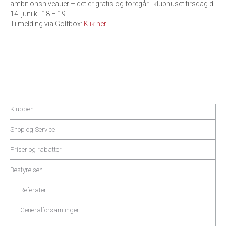
ambitionsniveauer – det er gratis og foregår i klubhuset tirsdag d.
14. juni kl. 18 – 19.
Tilmelding via Golfbox:
Klik her
Klubben
Shop og Service
Priser og rabatter
Bestyrelsen
Referater
Generalforsamlinger