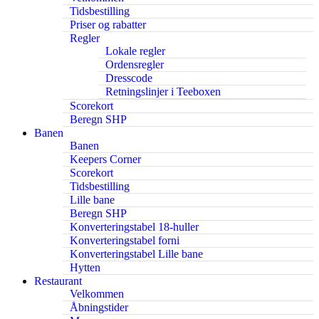
Tidsbestilling
Priser og rabatter
Regler
Lokale regler
Ordensregler
Dresscode
Retningslinjer i Teeboxen
Scorekort
Beregn SHP
Banen
Banen
Keepers Corner
Scorekort
Tidsbestilling
Lille bane
Beregn SHP
Konverteringstabel 18-huller
Konverteringstabel forni
Konverteringstabel Lille bane
Hytten
Restaurant
Velkommen
Åbningstider