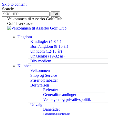
Skip to content
Search:
Velkommen til Asserbo Golf Club
Golf i særklasse
Ungdom
Krudtugler (4-8 år)
Børn/ungdom (8-15 år)
Ungdom (12-18 år)
Ungsenior (19-32 år)
Bliv medlem
Klubben
Velkommen
Shop og Service
Priser og rabatter
Bestyrelsen
Referater
Generalforsamlinger
Vedtægter og privatlivspolitik
Udvalg
Banerådet
Bygningsudvalg