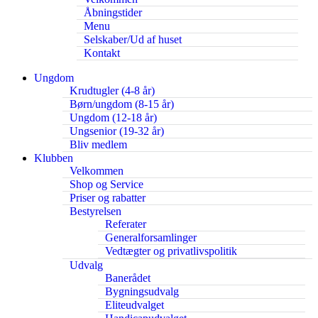
Åbningstider
Menu
Selskaber/Ud af huset
Kontakt
Ungdom
Krudtugler (4-8 år)
Børn/ungdom (8-15 år)
Ungdom (12-18 år)
Ungsenior (19-32 år)
Bliv medlem
Klubben
Velkommen
Shop og Service
Priser og rabatter
Bestyrelsen
Referater
Generalforsamlinger
Vedtægter og privatlivspolitik
Udvalg
Banerådet
Bygningsudvalg
Eliteudvalget