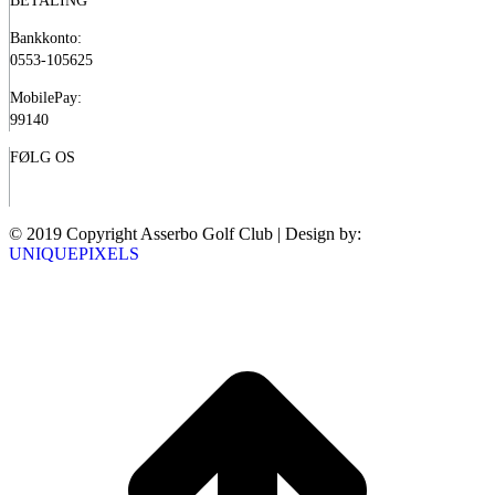
BETALING
Bankkonto:
0553-105625
MobilePay:
99140
FØLG OS
© 2019 Copyright Asserbo Golf Club | Design by:
UNIQUEPIXELS