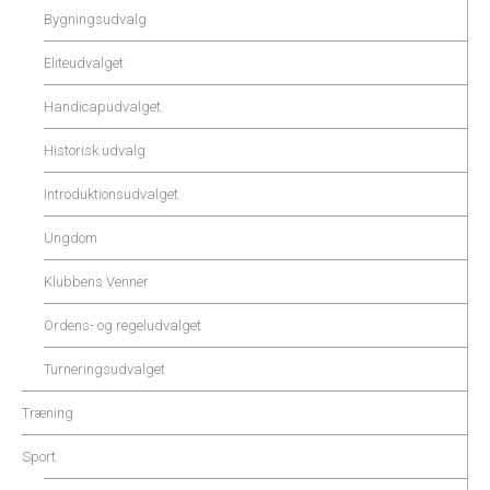
Bygningsudvalg
Eliteudvalget
Handicapudvalget
Historisk udvalg
Introduktionsudvalget
Ungdom
Klubbens Venner
Ordens- og regeludvalget
Turneringsudvalget
Træning
Sport