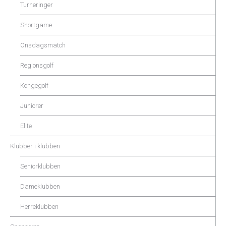
Turneringer
Shortgame
Onsdagsmatch
Regionsgolf
Kongegolf
Juniorer
Elite
Klubber i klubben
Seniorklubben
Dameklubben
Herreklubben