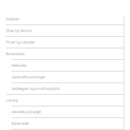
Klubben
Shop og Service
Priser og rabatter
Bestyrelsen
Referater
Generalforsamlinger
Vedtægter og privatlivspolitik
Udvalg
Aktivitetsudvalget
Banerådet