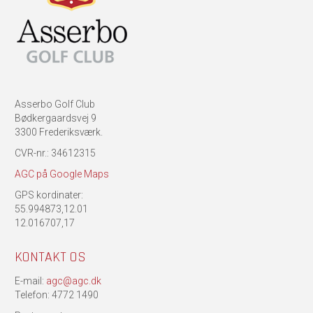
Asserbo Golf Club
Bødkergaardsvej 9
3300 Frederiksværk.
CVR-nr.: 34612315
AGC på Google Maps
GPS kordinater:
55.994873,12.01
12.016707,17
KONTAKT OS
E-mail:
agc@agc.dk
Telefon: 4772 1490