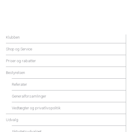
Klubben
Shop og Service
Priser og rabatter
Bestyrelsen
Referater
Generalforsamlinger
Vedtægter og privatlivspolitik
Udvalg
Aktivitetsudvalget