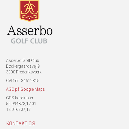
Asserbo Golf Club
Bødkergaardsvej 9
3300 Frederiksværk.
CVR-nr.: 34612315
AGC på Google Maps
GPS kordinater:
55.994873,12.01
12.016707,17
KONTAKT OS