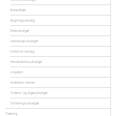
Banerådet
Bygningsudvalg
Eliteudvalget
Handicapudvalget
Historisk udvalg
Introduktionsudvalget
Ungdom
Klubbens Venner
Ordens- og regeludvalget
Turneringsudvalget
Træning