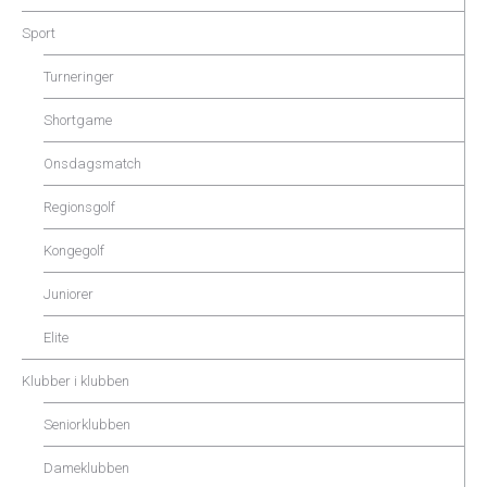
Sport
Turneringer
Shortgame
Onsdagsmatch
Regionsgolf
Kongegolf
Juniorer
Elite
Klubber i klubben
Seniorklubben
Dameklubben