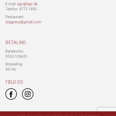
E-mail:
agc@agc.dk
Telefon: 4772 1490
Restaurant:
stiggrevy@gmail.com
BETALING
Bankkonto:
0553-105625
MobilePay:
99140
FØLG OS