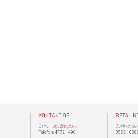
KONTAKT OS
BETALIN
E-mail:
agc@agc.dk
Bankkonto:
.
Telefon: 4772 1490
0553-1056