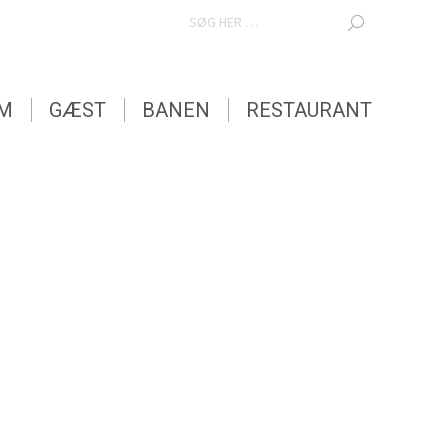
SEARCH:
EM
GÆST
BANEN
RESTAURANT
EM
GÆST
BANEN
RESTAURANT