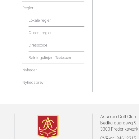
Regler
Lokale regler
Ordensregler
Dresscode
Retningslinjer i Teeboxen
Nyheder
Nyhedsbrev
Asserbo Golf Club
Bødkergaardsvej 9
3300 Frederiksværk
CVR-nr.: 34612315