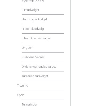
Bygningsudvalg
Eliteudvalget
Handicapudvalget
Historisk udvalg
Introduktionsudvalget
Ungdom
Klubbens Venner
Ordens- og regeludvalget
Turneringsudvalget
Træning
Sport
Turneringer