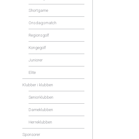
Shortgame
Onsdagsmatch
Regionsgolf
Kongegolf
Juniorer
Elite
Klubber i klubben
Seniorklubben
Dameklubben
Herreklubben
Sponsorer