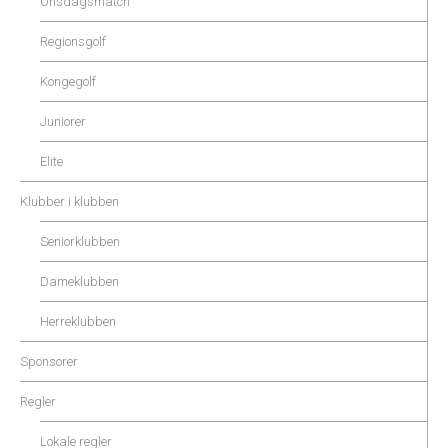
Onsdagsmatch
Regionsgolf
Kongegolf
Juniorer
Elite
Klubber i klubben
Seniorklubben
Dameklubben
Herreklubben
Sponsorer
Regler
Lokale regler