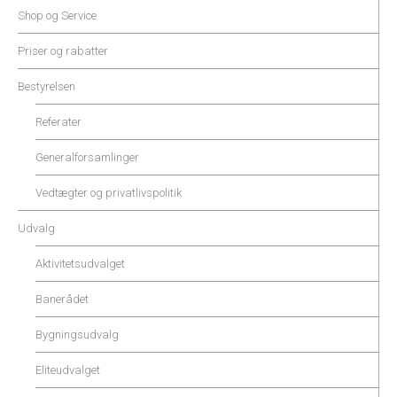
Shop og Service
Priser og rabatter
Bestyrelsen
Referater
Generalforsamlinger
Vedtægter og privatlivspolitik
Udvalg
Aktivitetsudvalget
Banerådet
Bygningsudvalg
Eliteudvalget