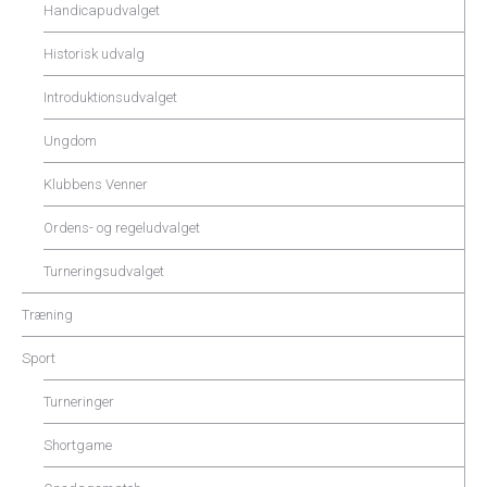
Handicapudvalget
Historisk udvalg
Introduktionsudvalget
Ungdom
Klubbens Venner
Ordens- og regeludvalget
Turneringsudvalget
Træning
Sport
Turneringer
Shortgame