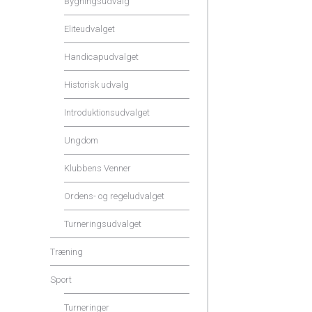
Bygningsudvalg
Eliteudvalget
Handicapudvalget
Historisk udvalg
Introduktionsudvalget
Ungdom
Klubbens Venner
Ordens- og regeludvalget
Turneringsudvalget
Træning
Sport
Turneringer