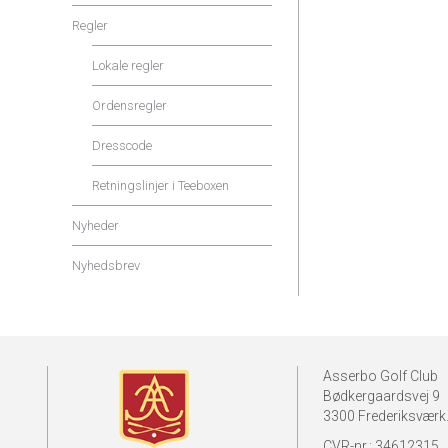
Regler
Lokale regler
Ordensregler
Dresscode
Retningslinjer i Teeboxen
Nyheder
Nyhedsbrev
Asserbo Golf Club
Bødkergaardsvej 9
3300 Frederiksværk
CVR-nr.: 34612315