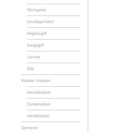
Shortgame
Onsdagsmatch
Regionsgolf
Kongegolf
Juniorer
Elite
Klubber i klubben
Seniorklubben
Dameklubben
Herreklubben
Sponsorer