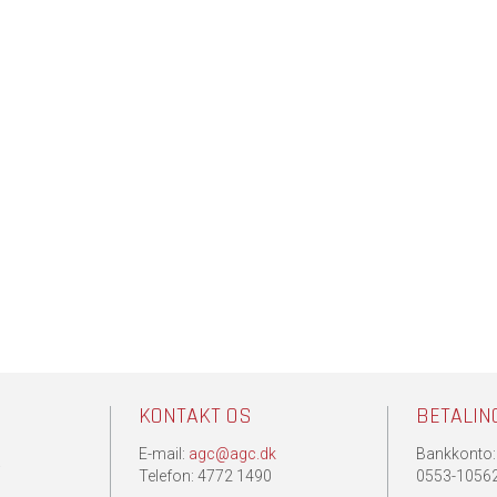
KONTAKT OS
BETALIN
E-mail:
agc@agc.dk
Bankkonto:
.
Telefon: 4772 1490
0553-1056