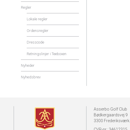
Regler
Lokale regler
Ordensregler
Dresscode
Retningslinjer i Teeboxen
Nyheder
Nyhedsbrev
Asserbo Golf Club
Bødkergaardsvej 9
3300 Frederiksværk
CVR-nr.: 34612315