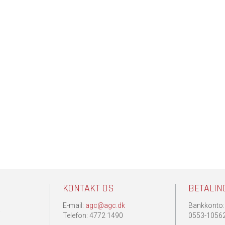
KONTAKT OS
BETALIN
E-mail:
agc@agc.dk
Bankkonto:
.
Telefon: 4772 1490
0553-1056