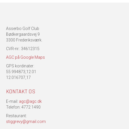
Asserbo Golf Club
Bødkergaardsvej 9
3300 Frederiksværk.
CVR-nr.: 34612315
AGC på Google Maps
GPS kordinater:
55.994873,12.01
12.016707,17
KONTAKT OS
E-mail:
agc@agc.dk
Telefon: 4772 1490
Restaurant:
stiggrevy@gmail.com