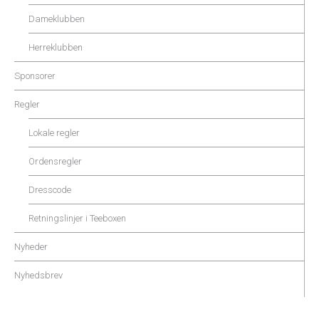
Dameklubben
Herreklubben
Sponsorer
Regler
Lokale regler
Ordensregler
Dresscode
Retningslinjer i Teeboxen
Nyheder
Nyhedsbrev