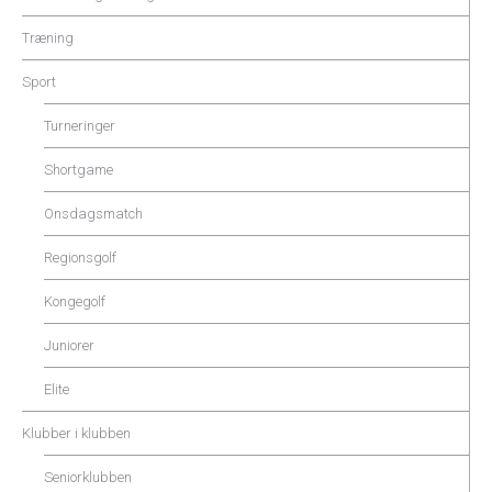
Træning
Sport
Turneringer
Shortgame
Onsdagsmatch
Regionsgolf
Kongegolf
Juniorer
Elite
Klubber i klubben
Seniorklubben