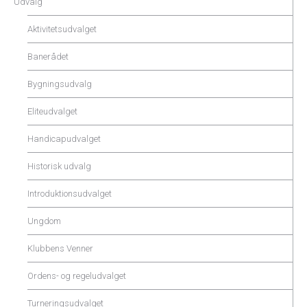
Udvalg
Aktivitetsudvalget
Banerådet
Bygningsudvalg
Eliteudvalget
Handicapudvalget
Historisk udvalg
Introduktionsudvalget
Ungdom
Klubbens Venner
Ordens- og regeludvalget
Turneringsudvalget