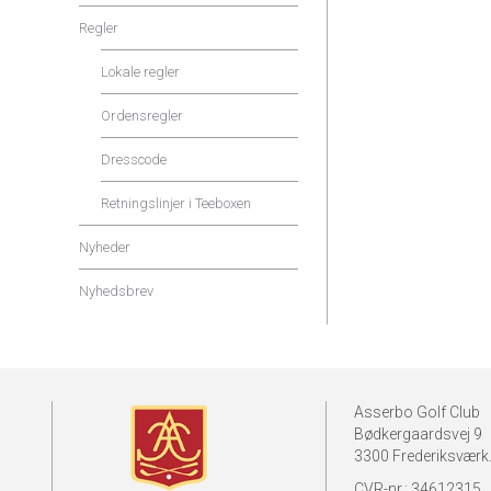
Regler
Lokale regler
Ordensregler
Dresscode
Retningslinjer i Teeboxen
Nyheder
Nyhedsbrev
Asserbo Golf Club
Bødkergaardsvej 9
3300 Frederiksværk
CVR-nr.: 34612315