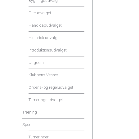
Bygningsudvalg
Eliteudvalget
Handicapudvalget
Historisk udvalg
Introduktionsudvalget
Ungdom
Klubbens Venner
Ordens- og regeludvalget
Turneringsudvalget
Træning
Sport
Turneringer