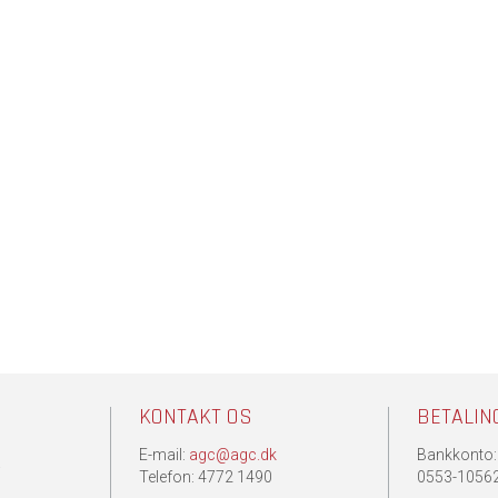
KONTAKT OS
BETALIN
E-mail:
agc@agc.dk
Bankkonto:
.
Telefon: 4772 1490
0553-1056