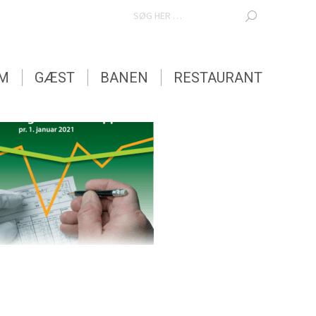
SEARCH:
EM
GÆST
BANEN
RESTAURANT
EM
GÆST
BANEN
RESTAURANT