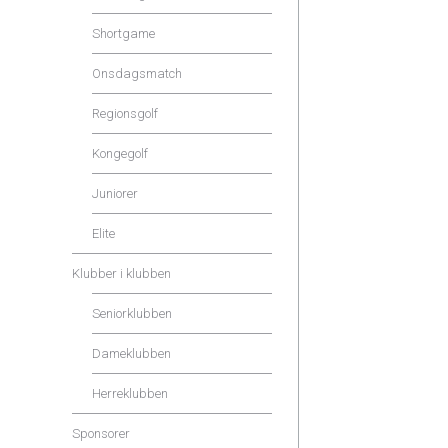
Shortgame
Onsdagsmatch
Regionsgolf
Kongegolf
Juniorer
Elite
Klubber i klubben
Seniorklubben
Dameklubben
Herreklubben
Sponsorer