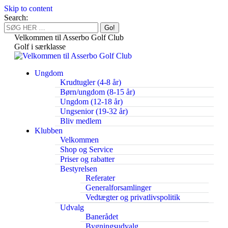
Skip to content
Search:
Velkommen til Asserbo Golf Club
Golf i særklasse
Ungdom
Krudtugler (4-8 år)
Børn/ungdom (8-15 år)
Ungdom (12-18 år)
Ungsenior (19-32 år)
Bliv medlem
Klubben
Velkommen
Shop og Service
Priser og rabatter
Bestyrelsen
Referater
Generalforsamlinger
Vedtægter og privatlivspolitik
Udvalg
Banerådet
Bygningsudvalg