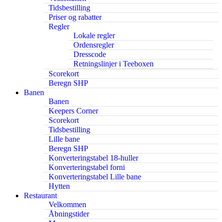
Tidsbestilling
Priser og rabatter
Regler
Lokale regler
Ordensregler
Dresscode
Retningslinjer i Teeboxen
Scorekort
Beregn SHP
Banen
Banen
Keepers Corner
Scorekort
Tidsbestilling
Lille bane
Beregn SHP
Konverteringstabel 18-huller
Konverteringstabel forni
Konverteringstabel Lille bane
Hytten
Restaurant
Velkommen
Åbningstider