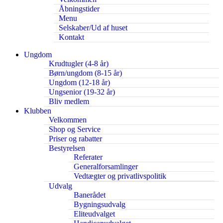
Åbningstider
Menu
Selskaber/Ud af huset
Kontakt
Ungdom
Krudtugler (4-8 år)
Børn/ungdom (8-15 år)
Ungdom (12-18 år)
Ungsenior (19-32 år)
Bliv medlem
Klubben
Velkommen
Shop og Service
Priser og rabatter
Bestyrelsen
Referater
Generalforsamlinger
Vedtægter og privatlivspolitik
Udvalg
Banerådet
Bygningsudvalg
Eliteudvalget