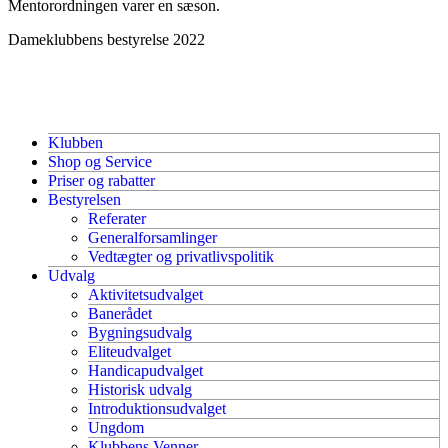
Mentorordningen varer en sæson.
Dameklubbens bestyrelse 2022
Klubben
Shop og Service
Priser og rabatter
Bestyrelsen
Referater
Generalforsamlinger
Vedtægter og privatlivspolitik
Udvalg
Aktivitetsudvalget
Banerådet
Bygningsudvalg
Eliteudvalget
Handicapudvalget
Historisk udvalg
Introduktionsudvalget
Ungdom
Klubbens Venner