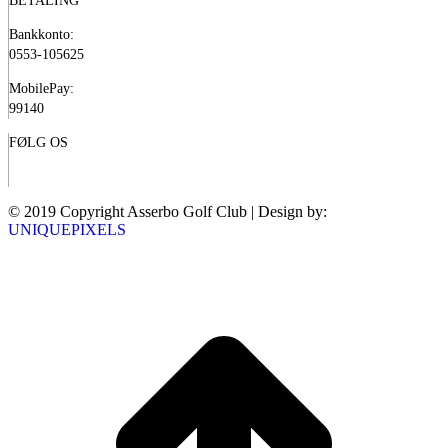
BETALING
Bankkonto:
0553-105625
MobilePay:
99140
FØLG OS
© 2019 Copyright Asserbo Golf Club | Design by:
UNIQUEPIXELS