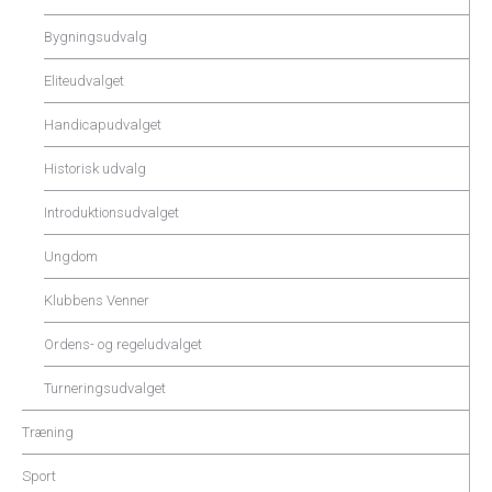
Bygningsudvalg
Eliteudvalget
Handicapudvalget
Historisk udvalg
Introduktionsudvalget
Ungdom
Klubbens Venner
Ordens- og regeludvalget
Turneringsudvalget
Træning
Sport