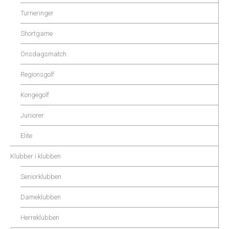
Turneringer
Shortgame
Onsdagsmatch
Regionsgolf
Kongegolf
Juniorer
Elite
Klubber i klubben
Seniorklubben
Dameklubben
Herreklubben