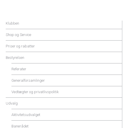
Klubben
Shop og Service
Priser og rabatter
Bestyrelsen
Referater
Generalforsamlinger
Vedtægter og privatlivspolitik
Udvalg
Aktivitetsudvalget
Banerådet