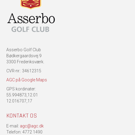
Asserbo Golf Club
Bødkergaardsvej 9
3300 Frederiksværk.
CVR-nr.: 34612315
AGC på Google Maps
GPS kordinater:
55.994873,12.01
12.016707,17
KONTAKT OS
E-mail:
agc@agc.dk
Telefon: 4772 1490