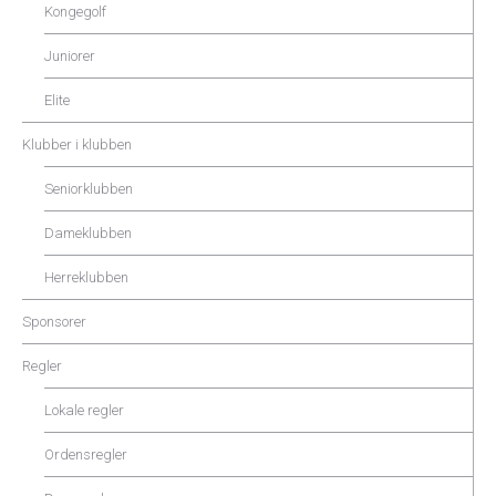
Kongegolf
Juniorer
Elite
Klubber i klubben
Seniorklubben
Dameklubben
Herreklubben
Sponsorer
Regler
Lokale regler
Ordensregler