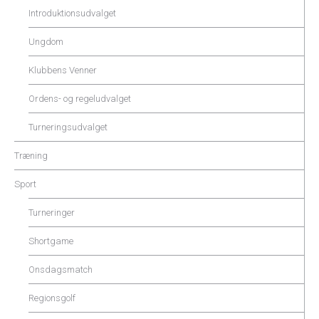
Introduktionsudvalget
Ungdom
Klubbens Venner
Ordens- og regeludvalget
Turneringsudvalget
Træning
Sport
Turneringer
Shortgame
Onsdagsmatch
Regionsgolf