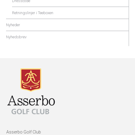
Dresscode
Retningslinjer i Teeboxen
Nyheder
Nyhedsbrev
Asserbo Golf Club