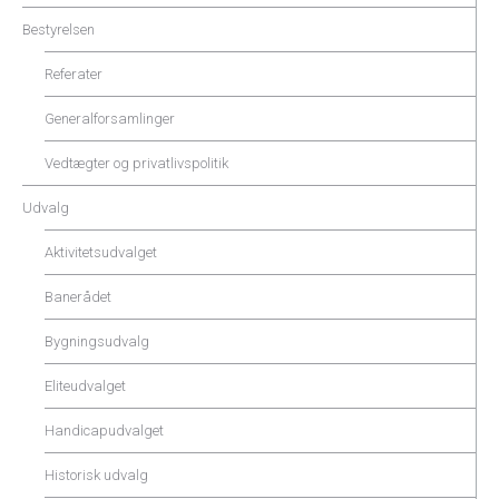
Bestyrelsen
Referater
Generalforsamlinger
Vedtægter og privatlivspolitik
Udvalg
Aktivitetsudvalget
Banerådet
Bygningsudvalg
Eliteudvalget
Handicapudvalget
Historisk udvalg