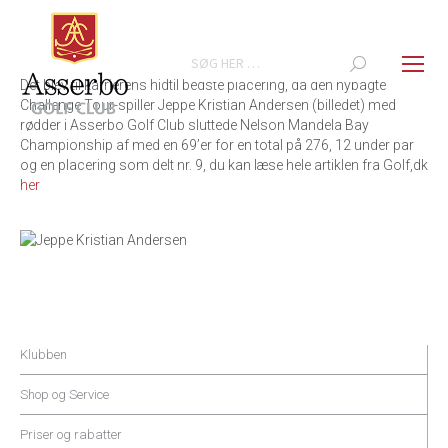
Search:
Det blev til karrierens hidtil bedste placering, da den nybagte
Challenge Tour-spiller Jeppe Kristian Andersen (billedet) med
rødder i Asserbo Golf Club sluttede Nelson Mandela Bay
Championship af med en 69’er for en total på 276, 12 under par
og en placering som delt nr. 9, du kan læse hele artiklen fra Golf,dk
her
Klubben
Shop og Service
Priser og rabatter