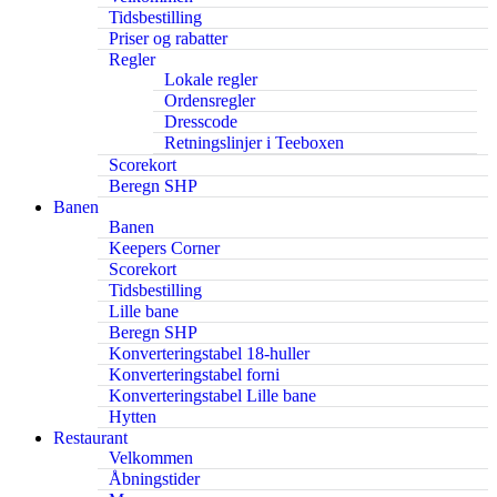
Tidsbestilling
Priser og rabatter
Regler
Lokale regler
Ordensregler
Dresscode
Retningslinjer i Teeboxen
Scorekort
Beregn SHP
Banen
Banen
Keepers Corner
Scorekort
Tidsbestilling
Lille bane
Beregn SHP
Konverteringstabel 18-huller
Konverteringstabel forni
Konverteringstabel Lille bane
Hytten
Restaurant
Velkommen
Åbningstider