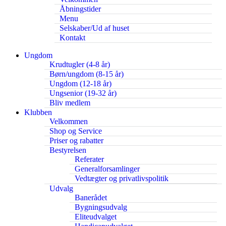
Åbningstider
Menu
Selskaber/Ud af huset
Kontakt
Ungdom
Krudtugler (4-8 år)
Børn/ungdom (8-15 år)
Ungdom (12-18 år)
Ungsenior (19-32 år)
Bliv medlem
Klubben
Velkommen
Shop og Service
Priser og rabatter
Bestyrelsen
Referater
Generalforsamlinger
Vedtægter og privatlivspolitik
Udvalg
Banerådet
Bygningsudvalg
Eliteudvalget