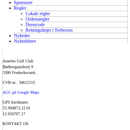
Sponsorer
Regler
Lokale regler
Ordensregler
Dresscode
Retningslinjer i Teeboxen
Nyheder
Nyhedsbrev
Asserbo Golf Club
Bødkergaardsvej 9
3300 Frederiksværk.
CVR-nr.: 34612315
AGC på Google Maps
GPS kordinater:
55.994873,12.01
12.016707,17
KONTAKT OS