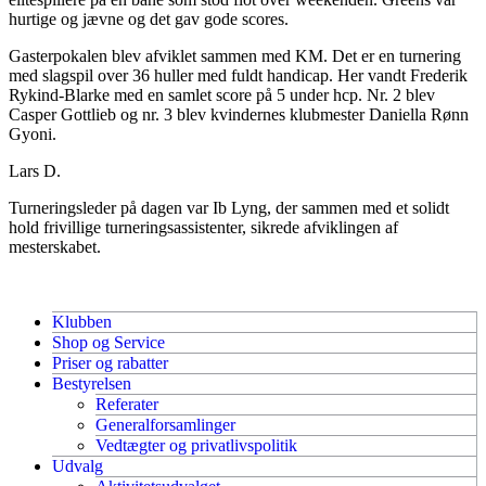
hurtige og jævne og det gav gode scores.
Gasterpokalen blev afviklet sammen med KM. Det er en turnering
med slagspil over 36 huller med fuldt handicap. Her vandt Frederik
Rykind-Blarke med en samlet score på 5 under hcp. Nr. 2 blev
Casper Gottlieb og nr. 3 blev kvindernes klubmester Daniella Rønn
Gyoni.
Lars D.
Turneringsleder på dagen var Ib Lyng, der sammen med et solidt
hold frivillige turneringsassistenter, sikrede afviklingen af
mesterskabet.
Klubben
Shop og Service
Priser og rabatter
Bestyrelsen
Referater
Generalforsamlinger
Vedtægter og privatlivspolitik
Udvalg