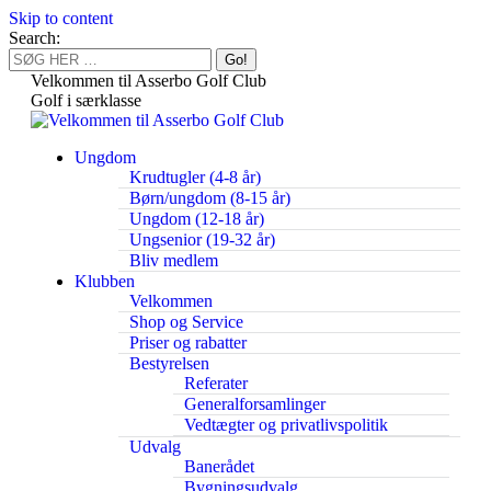
Skip to content
Search:
Velkommen til Asserbo Golf Club
Golf i særklasse
Ungdom
Krudtugler (4-8 år)
Børn/ungdom (8-15 år)
Ungdom (12-18 år)
Ungsenior (19-32 år)
Bliv medlem
Klubben
Velkommen
Shop og Service
Priser og rabatter
Bestyrelsen
Referater
Generalforsamlinger
Vedtægter og privatlivspolitik
Udvalg
Banerådet
Bygningsudvalg