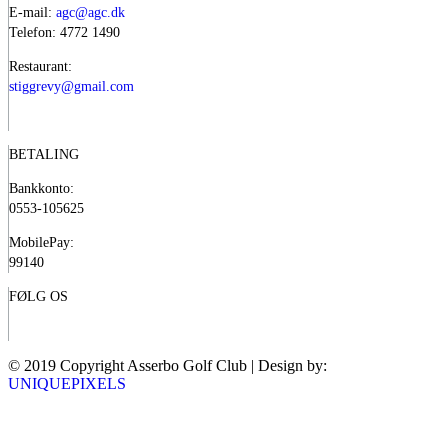
E-mail:
agc@agc.dk
Telefon: 4772 1490
Restaurant:
stiggrevy@gmail.com
BETALING
Bankkonto:
0553-105625
MobilePay:
99140
FØLG OS
© 2019 Copyright Asserbo Golf Club | Design by:
UNIQUEPIXELS