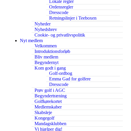
Lokale regler
Ordensregler
Dresscode
Retningslinjer i Teeboxen
Nyheder
Nyhedsbrev
Cookie- og privatlivspolitik
Nyt medlem
Velkommen
Introduktionsforløb
Bliv medlem
Begyndernyt
Kom godt i gang
Golf-ordbog
Emma Gad for golfere
Dresscode
Prøv golf i AGC
Begyndertræning
Golfkørekortet
Medlemskaber
Skabsleje
Kongegolf
Mandagsklubben
Vi hjælper dig!