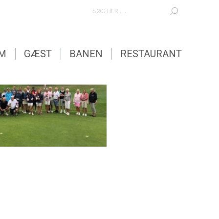
SEARCH:
EM
GÆST
BANEN
RESTAURANT
EM
GÆST
BANEN
RESTAURANT