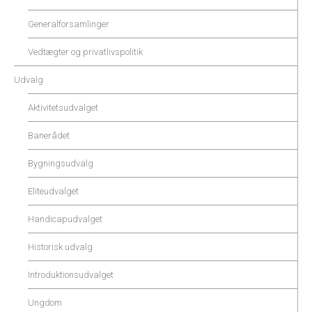
Generalforsamlinger
Vedtægter og privatlivspolitik
Udvalg
Aktivitetsudvalget
Banerådet
Bygningsudvalg
Eliteudvalget
Handicapudvalget
Historisk udvalg
Introduktionsudvalget
Ungdom