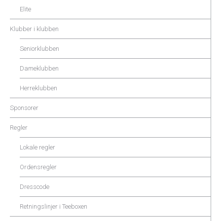
Elite
Klubber i klubben
Seniorklubben
Dameklubben
Herreklubben
Sponsorer
Regler
Lokale regler
Ordensregler
Dresscode
Retningslinjer i Teeboxen