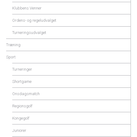
Klubbens Venner
Ordens- og regeludvalget
Turneringsudvalget
Træning
Sport
Turneringer
Shortgame
Onsdagsmatch
Regionsgolf
Kongegolf
Juniorer