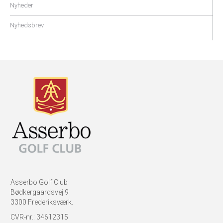
Nyheder
Nyhedsbrev
Asserbo Golf Club
Bødkergaardsvej 9
3300 Frederiksværk.
CVR-nr.: 34612315