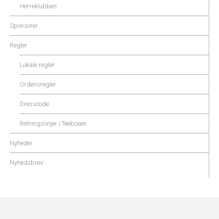
Herreklubben
Sponsorer
Regler
Lokale regler
Ordensregler
Dresscode
Retningslinjer i Teeboxen
Nyheder
Nyhedsbrev