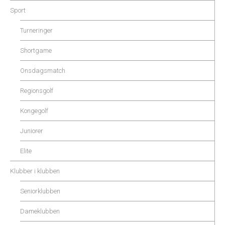
Sport
Turneringer
Shortgame
Onsdagsmatch
Regionsgolf
Kongegolf
Juniorer
Elite
Klubber i klubben
Seniorklubben
Dameklubben