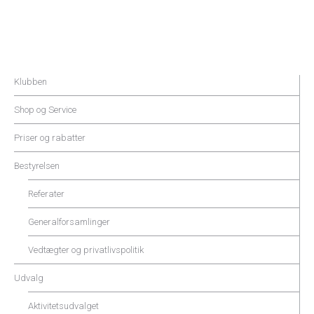
Klubben
Shop og Service
Priser og rabatter
Bestyrelsen
Referater
Generalforsamlinger
Vedtægter og privatlivspolitik
Udvalg
Aktivitetsudvalget