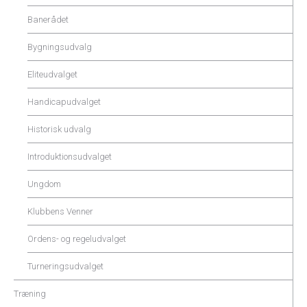
Banerådet
Bygningsudvalg
Eliteudvalget
Handicapudvalget
Historisk udvalg
Introduktionsudvalget
Ungdom
Klubbens Venner
Ordens- og regeludvalget
Turneringsudvalget
Træning