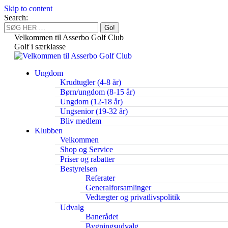
Skip to content
Search:
Velkommen til Asserbo Golf Club
Golf i særklasse
Ungdom
Krudtugler (4-8 år)
Børn/ungdom (8-15 år)
Ungdom (12-18 år)
Ungsenior (19-32 år)
Bliv medlem
Klubben
Velkommen
Shop og Service
Priser og rabatter
Bestyrelsen
Referater
Generalforsamlinger
Vedtægter og privatlivspolitik
Udvalg
Banerådet
Bygningsudvalg