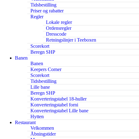
Tidsbestilling
Priser og rabatter
Regler
Lokale regler
Ordensregler
Dresscode
Retningslinjer i Teeboxen
Scorekort
Beregn SHP
Banen
Banen
Keepers Corner
Scorekort
Tidsbestilling
Lille bane
Beregn SHP
Konverteringstabel 18-huller
Konverteringstabel forni
Konverteringstabel Lille bane
Hytten
Restaurant
Velkommen
Åbningstider