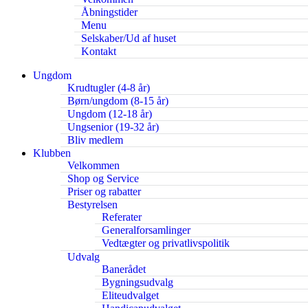
Åbningstider
Menu
Selskaber/Ud af huset
Kontakt
Ungdom
Krudtugler (4-8 år)
Børn/ungdom (8-15 år)
Ungdom (12-18 år)
Ungsenior (19-32 år)
Bliv medlem
Klubben
Velkommen
Shop og Service
Priser og rabatter
Bestyrelsen
Referater
Generalforsamlinger
Vedtægter og privatlivspolitik
Udvalg
Banerådet
Bygningsudvalg
Eliteudvalget