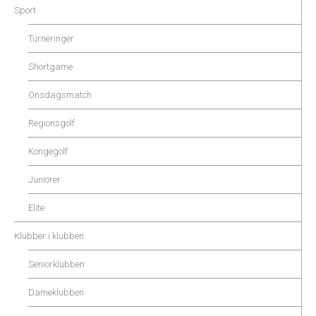
Sport
Turneringer
Shortgame
Onsdagsmatch
Regionsgolf
Kongegolf
Juniorer
Elite
Klubber i klubben
Seniorklubben
Dameklubben