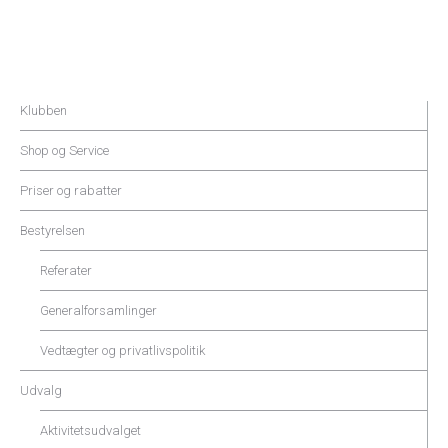
Klubben
Shop og Service
Priser og rabatter
Bestyrelsen
Referater
Generalforsamlinger
Vedtægter og privatlivspolitik
Udvalg
Aktivitetsudvalget