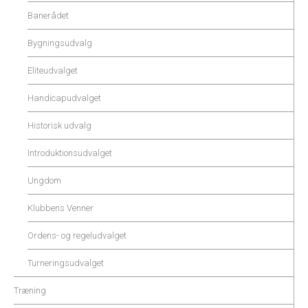
Banerådet
Bygningsudvalg
Eliteudvalget
Handicapudvalget
Historisk udvalg
Introduktionsudvalget
Ungdom
Klubbens Venner
Ordens- og regeludvalget
Turneringsudvalget
Træning