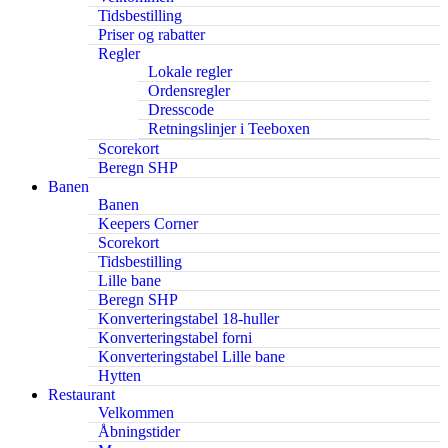
Tidsbestilling
Priser og rabatter
Regler
Lokale regler
Ordensregler
Dresscode
Retningslinjer i Teeboxen
Scorekort
Beregn SHP
Banen
Banen
Keepers Corner
Scorekort
Tidsbestilling
Lille bane
Beregn SHP
Konverteringstabel 18-huller
Konverteringstabel forni
Konverteringstabel Lille bane
Hytten
Restaurant
Velkommen
Åbningstider