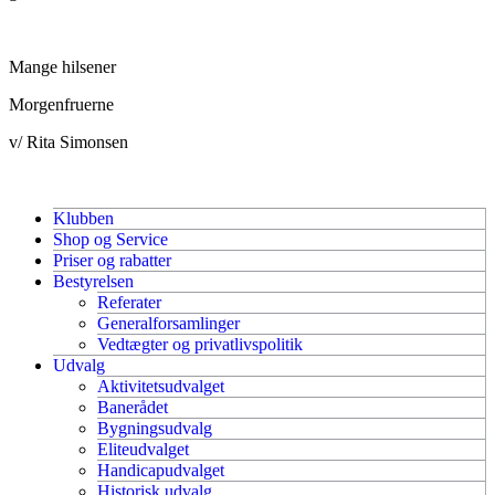
Mange hilsener
Morgenfruerne
v/ Rita Simonsen
Klubben
Shop og Service
Priser og rabatter
Bestyrelsen
Referater
Generalforsamlinger
Vedtægter og privatlivspolitik
Udvalg
Aktivitetsudvalget
Banerådet
Bygningsudvalg
Eliteudvalget
Handicapudvalget
Historisk udvalg