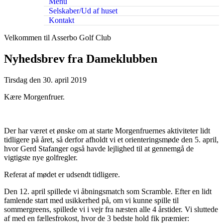
Menu
Selskaber/Ud af huset
Kontakt
Velkommen til Asserbo Golf Club
Nyhedsbrev fra Dameklubben
Tirsdag den 30. april 2019
Kære Morgenfruer.
Der har været et ønske om at starte Morgenfruernes aktiviteter lidt
tidligere på året, så derfor afholdt vi et orienteringsmøde den 5. april,
hvor Gerd Stafanger også havde lejlighed til at gennemgå de
vigtigste nye golfregler.
Referat af mødet er udsendt tidligere.
Den 12. april spillede vi åbningsmatch som Scramble. Efter en lidt
famlende start med usikkerhed på, om vi kunne spille til
sommergreens, spillede vi i vejr fra næsten alle 4 årstider. Vi sluttede
af med en fællesfrokost, hvor de 3 bedste hold fik præmier: