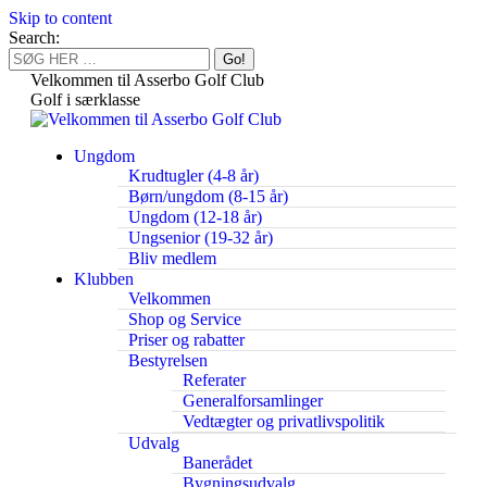
Skip to content
Search:
Velkommen til Asserbo Golf Club
Golf i særklasse
Ungdom
Krudtugler (4-8 år)
Børn/ungdom (8-15 år)
Ungdom (12-18 år)
Ungsenior (19-32 år)
Bliv medlem
Klubben
Velkommen
Shop og Service
Priser og rabatter
Bestyrelsen
Referater
Generalforsamlinger
Vedtægter og privatlivspolitik
Udvalg
Banerådet
Bygningsudvalg