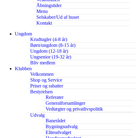
Åbningstider
Menu
Selskaber/Ud af huset
Kontakt
Ungdom
Krudtugler (4-8 år)
Børn/ungdom (8-15 år)
Ungdom (12-18 år)
Ungsenior (19-32 år)
Bliv medlem
Klubben
Velkommen
Shop og Service
Priser og rabatter
Bestyrelsen
Referater
Generalforsamlinger
Vedtægter og privatlivspolitik
Udvalg
Banerådet
Bygningsudvalg
Eliteudvalget